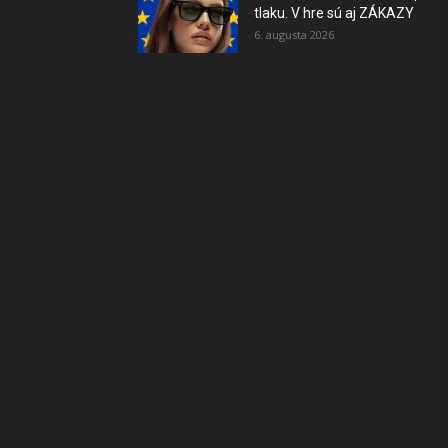
tlaku. V hre sú aj ZÁKAZY
6. augusta 2026