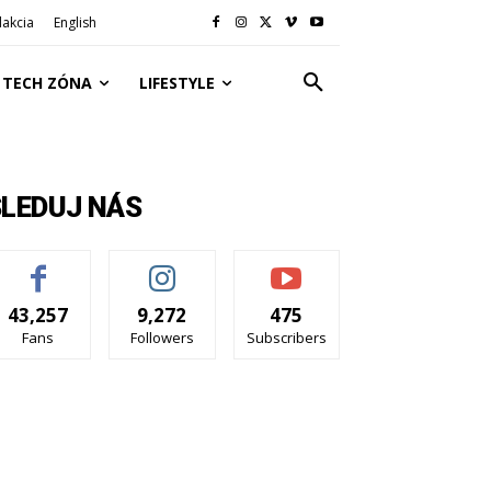
akcia
English
TECH ZÓNA
LIFESTYLE
SLEDUJ NÁS
43,257
9,272
475
Fans
Followers
Subscribers