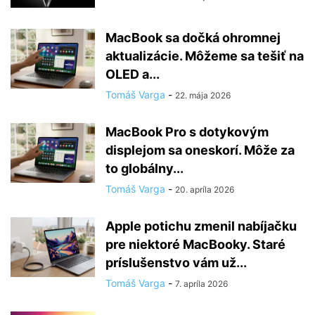
MacBook sa dočká ohromnej
aktualizácie. Môžeme sa tešiť na
OLED a...
Tomáš Varga
-
22. mája 2026
MacBook Pro s dotykovým
displejom sa oneskorí. Môže za
to globálny...
Tomáš Varga
-
20. apríla 2026
Apple potichu zmenil nabíjačku
pre niektoré MacBooky. Staré
príslušenstvo vám už...
Tomáš Varga
-
7. apríla 2026