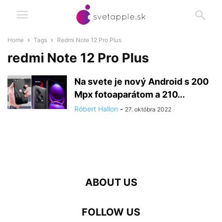
Home
Tags
Redmi Note 12 Pro Plus
redmi Note 12 Pro Plus
Na svete je nový Android s 200
Mpx fotoaparátom a 210...
Róbert Hallon
-
27. októbra 2022
ABOUT US
FOLLOW US