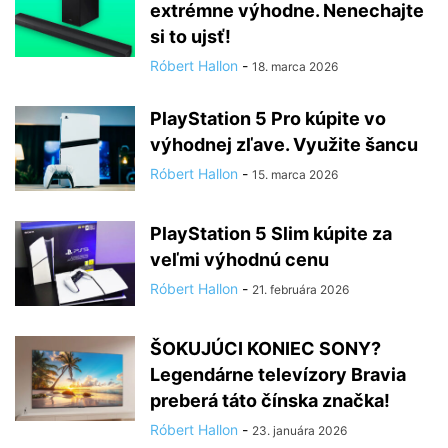
extrémne výhodne. Nenechajte
si to ujsť!
Róbert Hallon
-
18. marca 2026
PlayStation 5 Pro kúpite vo
výhodnej zľave. Využite šancu
Róbert Hallon
-
15. marca 2026
PlayStation 5 Slim kúpite za
veľmi výhodnú cenu
Róbert Hallon
-
21. februára 2026
ŠOKUJÚCI KONIEC SONY?
Legendárne televízory Bravia
preberá táto čínska značka!
Róbert Hallon
-
23. januára 2026