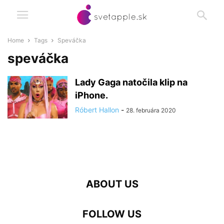
Home
Tags
Speváčka
speváčka
Lady Gaga natočila klip na
iPhone.
Róbert Hallon
-
28. februára 2020
ABOUT US
FOLLOW US