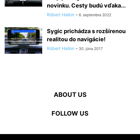
novinku. Cesty budú vďaka...
Róbert Hallon
-
6. septembra 2022
Sygic prichádza s rozšírenou
realitou do navigácie!
Róbert Hallon
-
30. júna 2017
ABOUT US
FOLLOW US