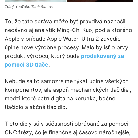
Zdroj: YouTube Tech Santos
To, že táto správa môže byť pravdivá naznačil
nedávno aj analytik Ming-Chi Kuo, podľa ktorého
Apple v prípade Apple Watch Ultra 2 zavedie
úplne nové výrobné procesy. Malo by ísť o prvý
produkt výrobcu, ktorý bude
produkovaný za
pomoci 3D tlače
.
Nebude sa to samozrejme týkať úplne všetkých
komponentov, ale aspoň mechanických tlačidiel,
medzi ktoré patrí digitálna korunka, bočné
tlačidlo a akčné tlačidlo.
Tieto diely sú v súčasnosti obrábané za pomoci
CNC frézy, čo je finančne aj časovo náročnejšie,