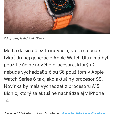
Zdroj: Unsplash / Alek Olson
Medzi ďalšiu dôležitú inováciu, ktorá sa bude
týkať druhej generácie Apple Watch Ultra má byť
použitie úplne nového procesora, ktorý už
nebude vychádzať z čipu S6 použitom v Apple
Watch Series 6 tak, ako aktuálny procesor S8.
Novinka by mala vychádzať z procesoru A15
Bionic, ktorý sa aktuálne nachádza aj v iPhone
14.