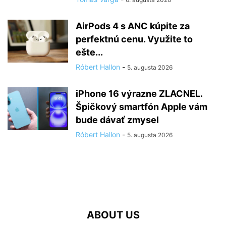
AirPods 4 s ANC kúpite za
perfektnú cenu. Využite to
ešte...
Róbert Hallon
-
5. augusta 2026
iPhone 16 výrazne ZLACNEL.
Špičkový smartfón Apple vám
bude dávať zmysel
Róbert Hallon
-
5. augusta 2026
ABOUT US