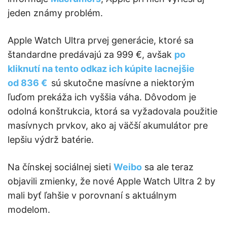
jeden známy problém.
Apple Watch Ultra prvej generácie, ktoré sa
štandardne predávajú za 999 €, avšak
po
kliknutí na tento odkaz ich kúpite lacnejšie
od 836 €
sú skutočne masívne a niektorým
ľuďom prekáža ich vyššia váha. Dôvodom je
odolná konštrukcia, ktorá sa vyžadovala použitie
masívnych prvkov, ako aj väčší akumulátor pre
lepšiu výdrž batérie.
Na čínskej sociálnej sieti
Weibo
sa ale teraz
objavili zmienky, že nové Apple Watch Ultra 2 by
mali byť ľahšie v porovnaní s aktuálnym
modelom.