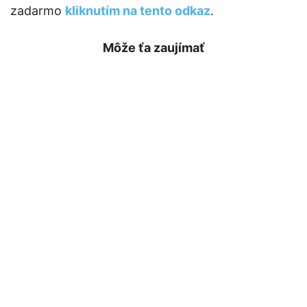
zadarmo
kliknutím na tento odkaz
.
Môže ťa zaujímať