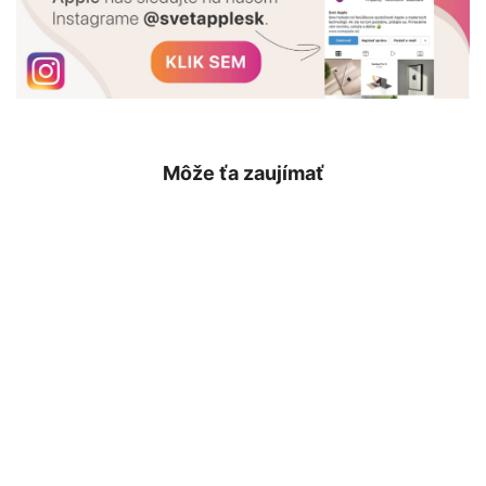
Môže ťa zaujímať