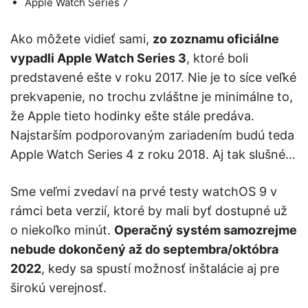
Apple Watch Series 7
Ako môžete vidieť sami,
zo zoznamu oficiálne
vypadli Apple Watch Series 3
, ktoré boli
predstavené ešte v roku 2017. Nie je to síce veľké
prekvapenie, no trochu zvláštne je minimálne to,
že Apple tieto hodinky ešte stále predáva.
Najstarším podporovaným zariadením budú teda
Apple Watch Series 4 z roku 2018. Aj tak slušné…
Sme veľmi zvedaví na prvé testy watchOS 9 v
rámci beta verzií, ktoré by mali byť dostupné už
o niekoľko minút.
Operačný systém samozrejme
nebude dokončený až do septembra/októbra
2022
, kedy sa spustí možnosť inštalácie aj pre
širokú verejnosť.