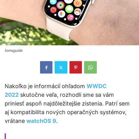
tomsguide
Nakoľko je informácií ohľadom
WWDC
2022
skutočne veľa, rozhodli sme sa vám
priniesť aspoň najdôležitejšie zistenia. Patrí sem
aj kompatibilita nových operačných systémov,
vrátane
watchOS 9
.