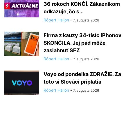
36 rokoch KONČÍ. Zákazníkom
odkazuje, čo s...
Róbert Hallon
-
7. augusta 2026
Firma z kauzy 34-tisíc iPhonov
SKONČILA. Jej pád môže
zasiahnuť SFZ
Róbert Hallon
-
7. augusta 2026
Voyo od pondelka ZDRAŽIE. Za
toto si Slováci priplatia
Róbert Hallon
-
7. augusta 2026