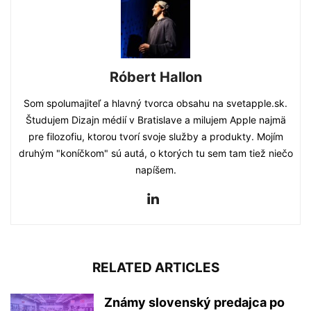
Róbert Hallon
Som spolumajiteľ a hlavný tvorca obsahu na svetapple.sk.
Študujem Dizajn médií v Bratislave a milujem Apple najmä
pre filozofiu, ktorou tvorí svoje služby a produkty. Mojím
druhým "koníčkom" sú autá, o ktorých tu sem tam tiež niečo
napíšem.
RELATED ARTICLES
Známy slovenský predajca po