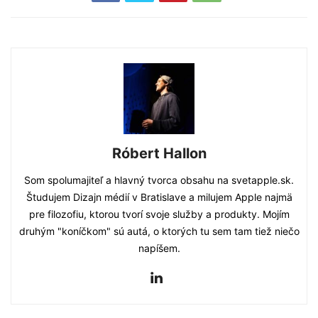
Róbert Hallon
Som spolumajiteľ a hlavný tvorca obsahu na svetapple.sk.
Študujem Dizajn médií v Bratislave a milujem Apple najmä
pre filozofiu, ktorou tvorí svoje služby a produkty. Mojím
druhým "koníčkom" sú autá, o ktorých tu sem tam tiež niečo
napíšem.