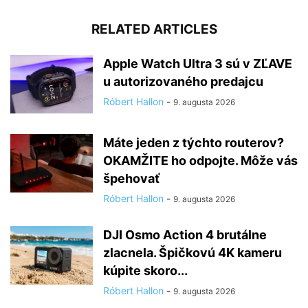
RELATED ARTICLES
Apple Watch Ultra 3 sú v ZĽAVE
u autorizovaného predajcu
Róbert Hallon
-
9. augusta 2026
Máte jeden z týchto routerov?
OKAMŽITE ho odpojte. Môže vás
špehovať
Róbert Hallon
-
9. augusta 2026
DJI Osmo Action 4 brutálne
zlacnela. Špičkovú 4K kameru
kúpite skoro...
Róbert Hallon
-
9. augusta 2026