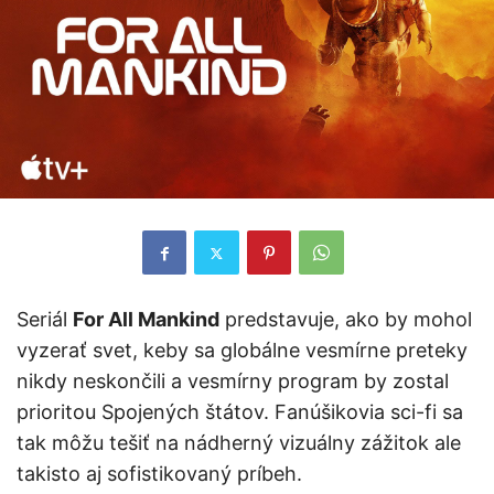
Seriál
For All Mankind
predstavuje, ako by mohol
vyzerať svet, keby sa globálne vesmírne preteky
nikdy neskončili a vesmírny program by zostal
prioritou Spojených štátov. Fanúšikovia sci-fi sa
tak môžu tešiť na nádherný vizuálny zážitok ale
takisto aj sofistikovaný príbeh.