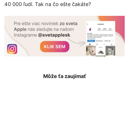
40 000 ľudí. Tak na čo ešte čakáte?
Môže ťa zaujímať