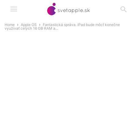
Home
Apple OS
Fantastická správa. iPad bude môcť konečne
využívať celých 16 GB RAM a...