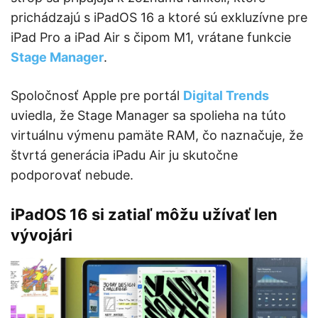
prichádzajú s iPadOS 16 a ktoré sú exkluzívne pre
iPad Pro a iPad Air s čipom M1, vrátane funkcie
Stage Manager
.
Spoločnosť Apple pre portál
Digital Trends
uviedla, že Stage Manager sa spolieha na túto
virtuálnu výmenu pamäte RAM, čo naznačuje, že
štvrtá generácia iPadu Air ju skutočne
podporovať nebude.
iPadOS 16 si zatiaľ môžu užívať len
vývojári