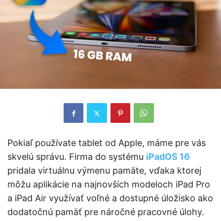
Pokiaľ používate tablet od Apple, máme pre vás
skvelú správu. Firma do systému
iPadOS 16
pridala virtuálnu výmenu pamäte, vďaka ktorej
môžu aplikácie na najnovších modeloch iPad Pro
a iPad Air využívať voľné a dostupné úložisko ako
dodatočnú pamäť pre náročné pracovné úlohy.