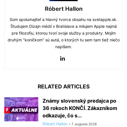
Róbert Hallon
Som spolumajiteľ a hlavný tvorca obsahu na svetapple.sk.
Študujem Dizajn médií v Bratislave a milujem Apple najmä
pre filozofiu, ktorou tvorí svoje služby a produkty. Mojím
druhým "koníčkom" sú autá, o ktorých tu sem tam tiež niečo
napíšem.
RELATED ARTICLES
Známy slovenský predajca po
36 rokoch KONČÍ. Zákazníkom
odkazuje, čo s...
Róbert Hallon
-
7. augusta 2026