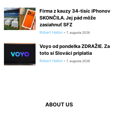
Firma z kauzy 34-tisíc iPhonov
SKONČILA. Jej pád môže
zasiahnuť SFZ
Róbert Hallon
-
7. augusta 2026
Voyo od pondelka ZDRAŽIE. Za
toto si Slováci priplatia
Róbert Hallon
-
7. augusta 2026
ABOUT US