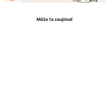
Môže ťa zaujímať