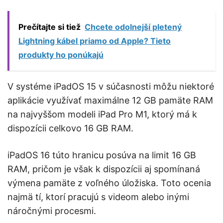
Prečítajte si tiež
Chcete odolnejší pletený
Lightning kábel priamo od Apple? Tieto
produkty ho ponúkajú
V systéme iPadOS 15 v súčasnosti môžu niektoré
aplikácie využívať maximálne 12 GB pamäte RAM
na najvyššom modeli iPad Pro M1, ktorý má k
dispozícii celkovo 16 GB RAM.
iPadOS 16 túto hranicu posúva na limit 16 GB
RAM, pričom je však k dispozícii aj spomínaná
výmena pamäte z voľného úložiska. Toto ocenia
najmä tí, ktorí pracujú s videom alebo inými
náročnými procesmi.