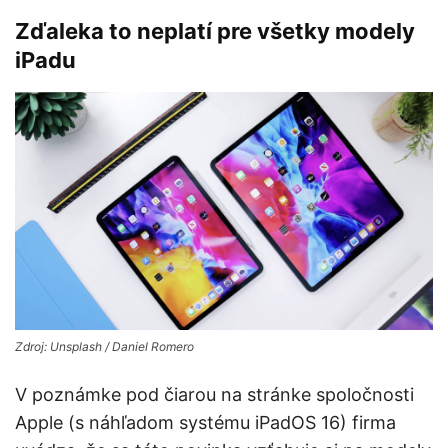
Zďaleka to neplatí pre všetky modely
iPadu
Zdroj: Unsplash / Daniel Romero
V poznámke pod čiarou na stránke spoločnosti
Apple (s náhľadom systému iPadOS 16) firma