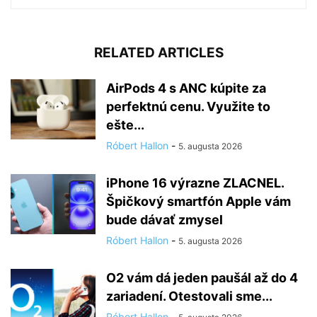
RELATED ARTICLES
AirPods 4 s ANC kúpite za
perfektnú cenu. Využite to
ešte...
Róbert Hallon
-
5. augusta 2026
iPhone 16 výrazne ZLACNEL.
Špičkový smartfón Apple vám
bude dávať zmysel
Róbert Hallon
-
5. augusta 2026
O2 vám dá jeden paušál až do 4
zariadení. Otestovali sme...
Róbert Hallon
-