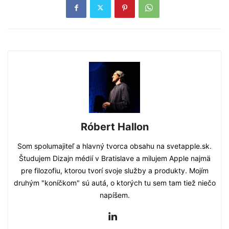
Róbert Hallon
Som spolumajiteľ a hlavný tvorca obsahu na svetapple.sk.
Študujem Dizajn médií v Bratislave a milujem Apple najmä
pre filozofiu, ktorou tvorí svoje služby a produkty. Mojím
druhým "koníčkom" sú autá, o ktorých tu sem tam tiež niečo
napíšem.