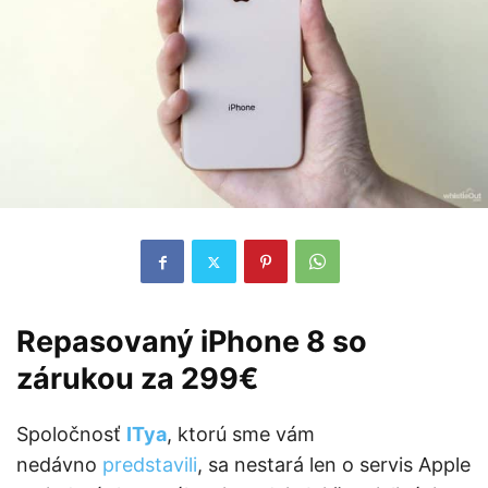
Repasovaný iPhone 8 so
zárukou za 299€
Spoločnosť
ITya
, ktorú sme vám
nedávno
predstavili
, sa nestará len o servis Apple