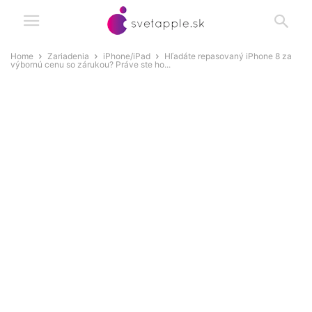
Home
Zariadenia
iPhone/iPad
Hľadáte repasovaný iPhone 8 za
výbornú cenu so zárukou? Práve ste ho...