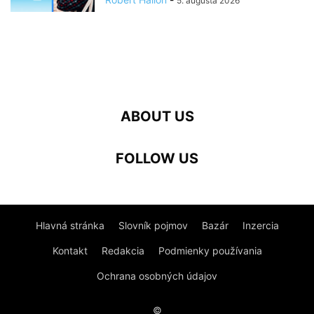
5. augusta 2026
ABOUT US
FOLLOW US
Hlavná stránka
Slovník pojmov
Bazár
Inzercia
Kontakt
Redakcia
Podmienky používania
Ochrana osobných údajov
©