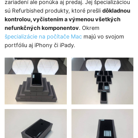
zariadení ale ponúka aj predaj. Jej špecializáciou
sú Refurbished produkty, ktoré prešli
dôkladnou
kontrolou, vyčistením a výmenou všetkých
nefunkčných komponentov
. Okrem
špecializácie na počítače Mac
majú vo svojom
portfóliu aj iPhony či iPady.