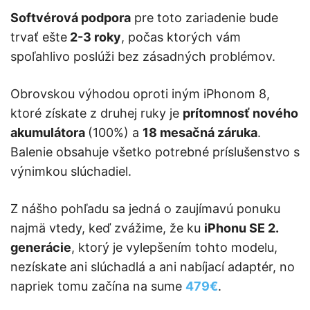
Softvérová podpora
pre toto zariadenie bude
trvať ešte
2-3 roky
, počas ktorých vám
spoľahlivo poslúži bez zásadných problémov.
Obrovskou výhodou oproti iným iPhonom 8,
ktoré získate z druhej ruky je
prítomnosť nového
akumulátora
(100%) a
18 mesačná záruka
.
Balenie obsahuje všetko potrebné príslušenstvo s
výnimkou slúchadiel.
Z nášho pohľadu sa jedná o zaujímavú ponuku
najmä vtedy, keď zvážime, že ku
iPhonu SE 2.
generácie
, ktorý je vylepšením tohto modelu,
nezískate ani slúchadlá a ani nabíjací adaptér, no
napriek tomu začína na sume
479€
.