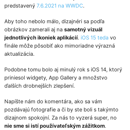
predstavený
7.6.2021 na WWDC
.
Aby toho nebolo málo, dizajnéri sa podľa
obrázkov zamerali aj na
samotný vizuál
jednotlivých ikoniek aplikácií
.
iOS 15 teda
vo
finále môže pôsobiť ako mimoriadne výrazná
aktualizácia.
Podobne tomu bolo aj minulý rok s iOS 14, ktorý
priniesol widgety, App Gallery a množstvo
ďalších drobnejších zlepšení.
Napíšte nám do komentára, ako sa vám
pozdávajú fotografie a či by ste boli s takýmto
dizajnom spokojní. Za nás to vyzerá super, no
nie sme si istí používateľským zážitkom
.