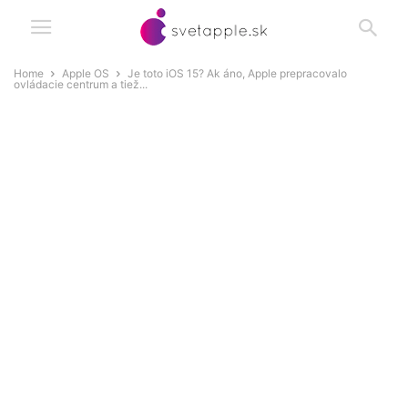
Home
Apple OS
Je toto iOS 15? Ak áno, Apple prepracovalo
ovládacie centrum a tiež...