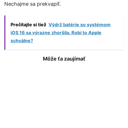
Nechajme sa prekvapiť.
Prečítajte si tiež
Výdrž batérie so systémom
iOS 16 sa výrazne zhoršila. Robí to Apple
schválne?
Môže ťa zaujímať