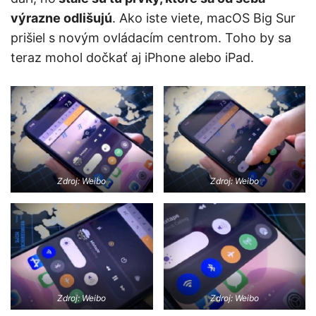
výrazne odlišujú
. Ako iste viete, macOS Big Sur
prišiel s novým ovládacím centrom. Toho by sa
teraz mohol dočkať aj iPhone alebo iPad.
Zdroj: Weibo
Zdroj: Weibo
Zdroj: Weibo
Zdroj: Weibo