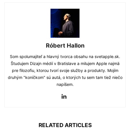
Róbert Hallon
Som spolumajiteľ a hlavný tvorca obsahu na svetapple.sk.
Študujem Dizajn médií v Bratislave a milujem Apple najmä
pre filozofiu, ktorou tvorí svoje služby a produkty. Mojím
druhým "koníčkom" sú autá, o ktorých tu sem tam tiež niečo
napíšem.
RELATED ARTICLES