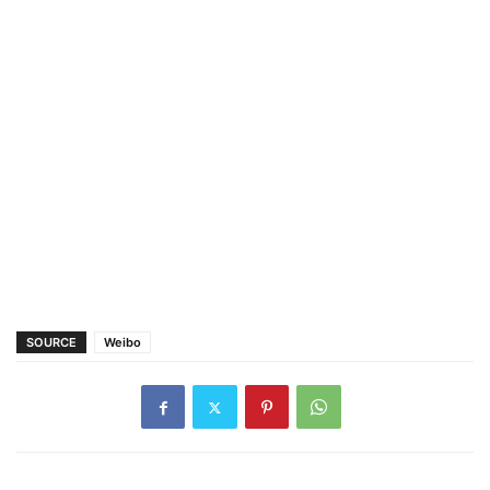
SOURCE
Weibo