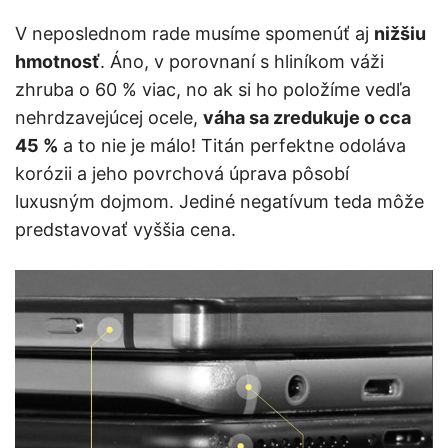
V neposlednom rade musíme spomenúť aj
nižšiu
hmotnosť
. Áno, v porovnaní s hliníkom váži
zhruba o 60 % viac, no ak si ho položíme vedľa
nehrdzavejúcej ocele,
váha sa zredukuje o cca
45 %
a to nie je málo! Titán perfektne odoláva
korózii a jeho povrchová úprava pôsobí
luxusným dojmom. Jediné negatívum teda môže
predstavovať vyššia cena.