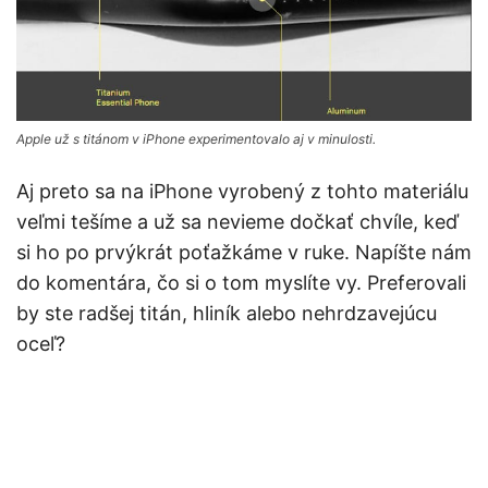
Apple už s titánom v iPhone experimentovalo aj v minulosti.
Aj preto sa na iPhone vyrobený z tohto materiálu
veľmi tešíme a už sa nevieme dočkať chvíle, keď
si ho po prvýkrát poťažkáme v ruke. Napíšte nám
do komentára, čo si o tom myslíte vy. Preferovali
by ste radšej titán, hliník alebo nehrdzavejúcu
oceľ?