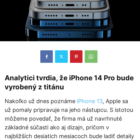
Analytici tvrdia, že iPhone 14 Pro bude
vyrobený z titánu
Nakoľko už dnes poznáme
iPhone 13
, Apple sa
už pomaly pripravuje na jeho nástupcu. S istotou
môžeme povedať, že firma má už navrhnuté
základné súčasti ako aj dizajn, pričom v
najbližších desiatich mesiacoch bude ladiť detaily