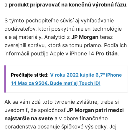
a
produkt pripravovať na konečnú výrobnú fázu
.
S týmto pochopiteľne súvisí aj vyhľadávanie
dodávateľov, ktorí poskytnú nielen technológie
ale aj materiály. Analytici z
JP Morgan
teraz
zverejnili správu, ktorá sa tomu priamo. Podľa ich
informácii použije Apple v iPhone 14 Pro
titán
.
Prečítajte si tiež
V roku 2022 kúpite 6,7" iPhone
14 Max za 950€. Bude mať aj Touch ID!
Ak sa vám zdá toto tvrdenie zvláštne, treba si
uvedomiť, že spoločnosť
JP Morgan patrí medzi
najstaršie na svete
a v obore finančného
poradenstva dosahuje špičkové výsledky. Jej