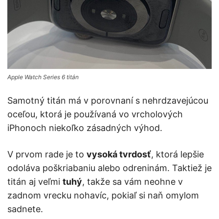
Apple Watch Series 6 titán
Samotný titán má v porovnaní s nehrdzavejúcou
oceľou, ktorá je používaná vo vrcholových
iPhonoch niekoľko zásadných výhod.
V prvom rade je to
vysoká tvrdosť
, ktorá lepšie
odoláva poškriabaniu alebo odreninám. Taktiež je
titán aj veľmi
tuhý
, takže sa vám neohne v
zadnom vrecku nohavíc, pokiaľ si naň omylom
sadnete.