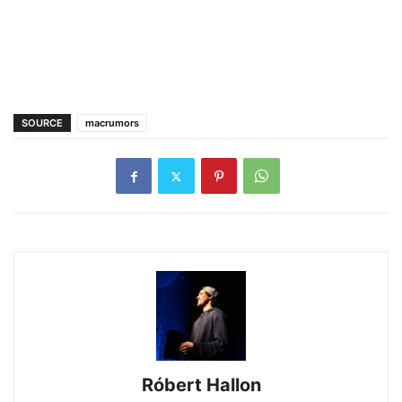
SOURCE
macrumors
Róbert Hallon