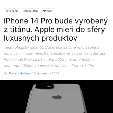
Zariadenia
iPhone/iPad
Novinky
iPhone 14 Pro bude vyrobený
z titánu. Apple mieri do sféry
luxusných produktov
Technologický gigant z Cupertina sa dlhé roky zaoberá
používaním zaujímavých materiálov vo svojich zariadeniach.
Podľa analytikov sa už v roku 2022 môžeme tešiť na
prítomnosť titánu vo vyšších verziách iPhonov 14 Pro.
By
Róbert Hallon
-
16. novembra 2021