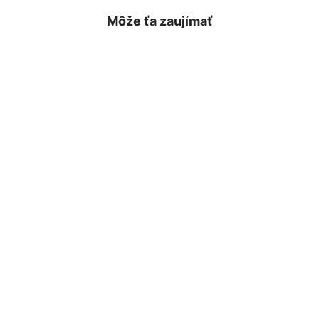
Môže ťa zaujímať