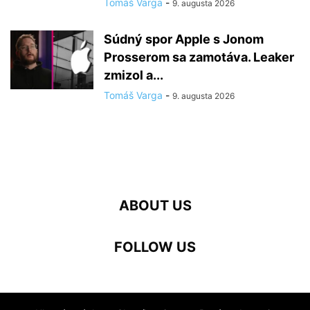
Tomáš Varga
-
9. augusta 2026
Súdný spor Apple s Jonom
Prosserom sa zamotáva. Leaker
zmizol a...
Tomáš Varga
-
9. augusta 2026
ABOUT US
FOLLOW US