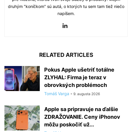
druhým "koníčkom" sú autá, o ktorých tu sem tam tiež niečo
napíšem.
RELATED ARTICLES
Pokus Apple ušetriť totálne
ZLYHAL: Firma je teraz v
obrovksých problémoch
Tomáš Varga
-
9. augusta 2026
Apple sa pripravuje na ďalšie
ZDRAŽOVANIE. Ceny iPhonov
môžu poskočiť už...