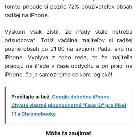
tomto prípade si pozrie 72% používateľov obsah
radšej na iPhone.
Výskum však zistil, že iPady stále netreba
odsudzovať. Totiž väčšina majiteľov si radšej
pozrie obsah po 21:00 na svojom iPade, ako na
iPhone. Vyplýva z toho teda, to že majitelia
pracujú na iPade v čase oddychu a pri práci na
iPhone, čo je samozrejme celkom logické!
Prečítajte si tiež
Google dobehne iPhone.
Chystá vlastné plnohodnotné "Face ID" pre Pixel
11 a Chromebooky
Môže ťa zaujímať