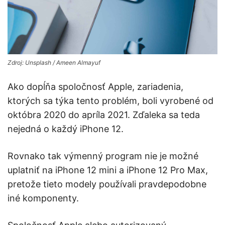
Zdroj: Unsplash / Ameen Almayuf
Ako dopĺňa spoločnosť Apple, zariadenia,
ktorých sa týka tento problém, boli vyrobené od
októbra 2020 do apríla 2021. Zďaleka sa teda
nejedná o každý iPhone 12.
Rovnako tak výmenný program nie je možné
uplatniť na iPhone 12 mini a iPhone 12 Pro Max,
pretože tieto modely používali pravdepodobne
iné komponenty.