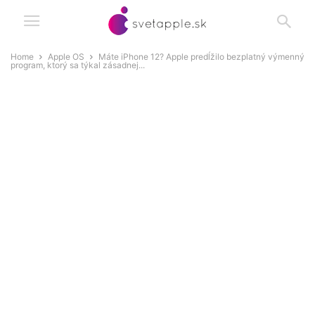
Home
Apple OS
Máte iPhone 12? Apple predĺžilo bezplatný výmenný
program, ktorý sa týkal zásadnej...