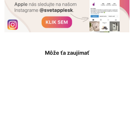
Môže ťa zaujímať