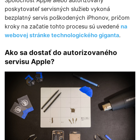
Spoločnosť Apple alebo autorizovaný
poskytovateľ servisných služieb vykoná
bezplatný servis poškodených iPhonov, pričom
kroky na začatie tohto procesu sú uvedené
na
webovej stránke technologického giganta
.
Ako sa dostať do autorizovaného
servisu Apple?