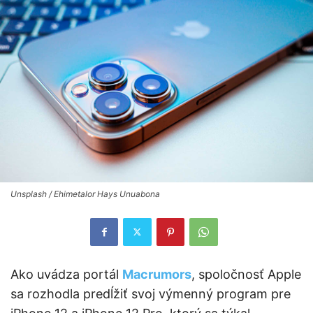
Unsplash / Ehimetalor Hays Unuabona
Ako uvádza portál
Macrumors
, spoločnosť Apple
sa rozhodla predĺžiť svoj výmenný program pre