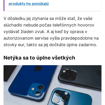
produkty ho ponúkajú
V dôsledku jej zlyhania sa môže stať, že vaše
slúchadlo nebude počas telefónnych hovorov
vydávať žiaden zvuk. A aj keď by oprava v
autorizovanom servise vyšla pravdepodobne na
stovky eur, takto sa jej dočkáte úplne zadarmo.
Netýka sa to úplne všetkých