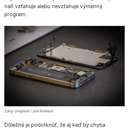
naň vzťahuje alebo nevzťahuje výmenný
program.
Zdroj: Unsplash / Joel Rohland
Dôležité je podotknúť, že aj keď by chyba