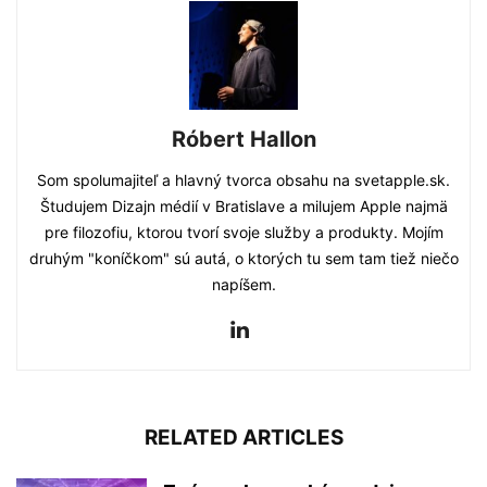
Róbert Hallon
Som spolumajiteľ a hlavný tvorca obsahu na svetapple.sk.
Študujem Dizajn médií v Bratislave a milujem Apple najmä
pre filozofiu, ktorou tvorí svoje služby a produkty. Mojím
druhým "koníčkom" sú autá, o ktorých tu sem tam tiež niečo
napíšem.
RELATED ARTICLES