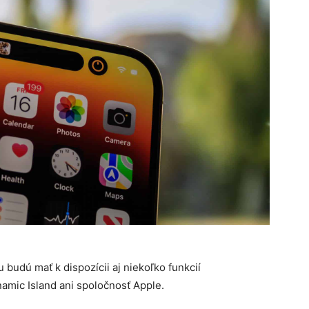
 budú mať k dispozícii aj niekoľko funkcií
amic Island ani spoločnosť Apple.