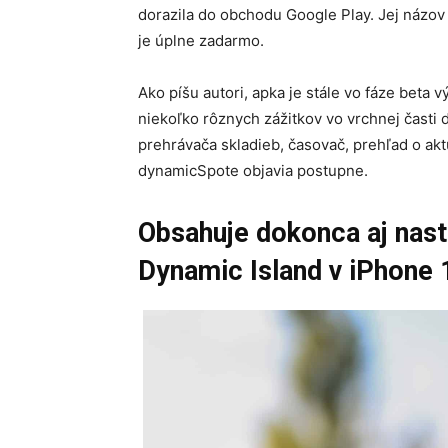
dorazila do obchodu Google Play. Jej názov 
je úplne zadarmo.
Ako píšu autori, apka je stále vo fáze beta
niekoľko rôznych zážitkov vo vrchnej časti 
prehrávača skladieb, časovač, prehľad o aktu
dynamicSpote objavia postupne.
Obsahuje dokonca aj nast
Dynamic Island v iPhone 