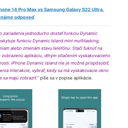
hone 14 Pro Max vs Samsung Galaxy S22 Ultra.
Poznáme odpoveď
o zariadenia jednoducho dostať funkciu Dynamic
skytuje funkciu Dynamic Island mini multitasking,
niam alebo zmenám stavu telefónu. Stačí ťuknúť na
e zobrazenú aplikáciu, dlhým stlačením vyskakovacieho
nosti. iPhone Dynamic Island nie je možné prispôsobiť,
nia interakcie, vybrať, kedy sa má vyskakovacie okno
e sa majú zobraziť.“
píše sa v popise aplikácie.