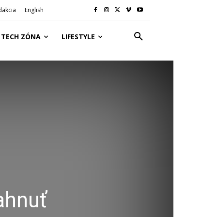
dakcia
English
TECH ZÓNA
LIFESTYLE
ahnuť