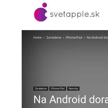
Home
Zariadenia
iPhone/iPad
Na Android dora
Zariadenia
iPhone/iPad
Novinky
Na Android dora