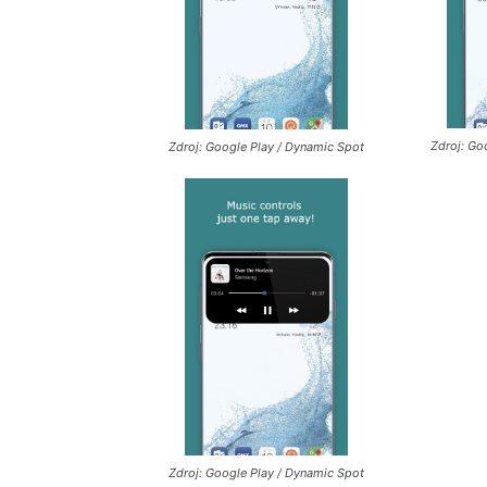
Zdroj: Go
Zdroj: Google Play / Dynamic Spot
Zdroj: Google Play / Dynamic Spot