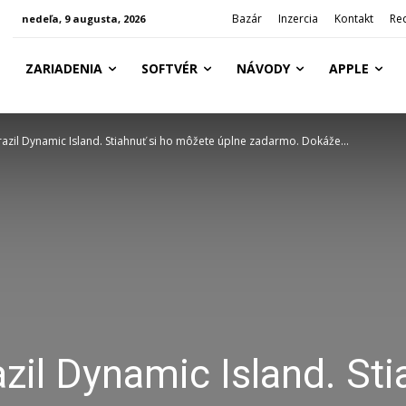
Bazár
Inzercia
Kontakt
Re
nedeľa, 9 augusta, 2026
ZARIADENIA
SOFTVÉR
NÁVODY
APPLE
zil Dynamic Island. Stiahnuť si ho môžete úplne zadarmo. Dokáže...
zil Dynamic Island. Sti