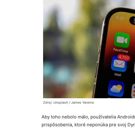
Zdroj: Unsplash / James Yarema
Aby toho nebolo málo, používatelia Androidu
prispôsobenia, ktoré neponúka pre svoj Dyn