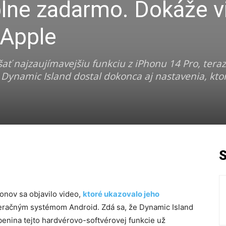
lne zadarmo. Dokáže v
 Apple
ať najzaujímavejšiu funkciu z iPhonu 14 Pro, tera
 Dynamic Island dostal dokonca aj nastavenia, kto
onov sa objavilo video,
ktoré ukazovalo jeho
eračným systémom Android. Zdá sa, že Dynamic Island
benina tejto hardvérovo-softvérovej funkcie už