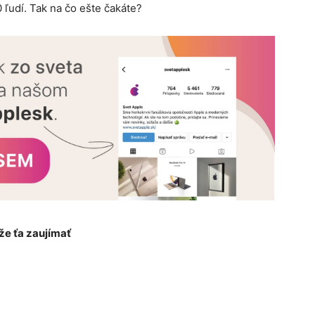
 ľudí. Tak na čo ešte čakáte?
e ťa zaujímať