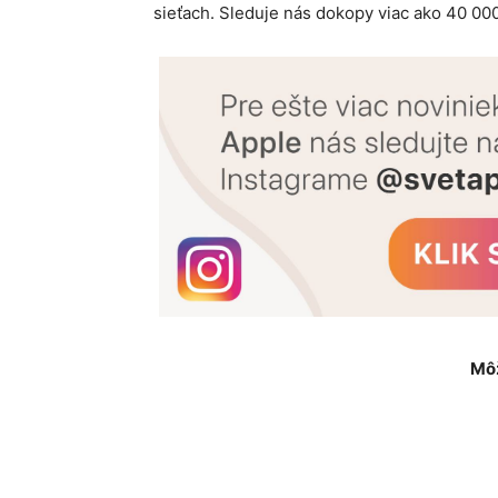
sieťach. Sleduje nás dokopy viac ako 40 000
Môž