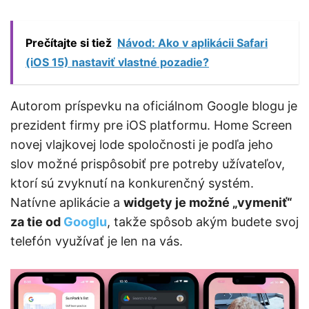
Prečítajte si tiež
Návod: Ako v aplikácii Safari
(iOS 15) nastaviť vlastné pozadie?
Autorom príspevku na oficiálnom Google blogu je
prezident firmy pre iOS platformu. Home Screen
novej vlajkovej lode spoločnosti je podľa jeho
slov možné prispôsobiť pre potreby užívateľov,
ktorí sú zvyknutí na konkurenčný systém.
Natívne aplikácie a
widgety je možné „vymeniť“
za tie od
Googlu
, takže spôsob akým budete svoj
telefón využívať je len na vás.