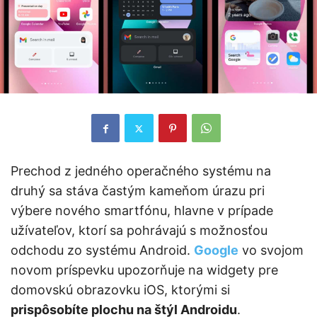
Prechod z jedného operačného systému na
druhý sa stáva častým kameňom úrazu pri
výbere nového smartfónu, hlavne v prípade
užívateľov, ktorí sa pohrávajú s možnosťou
odchodu zo systému Android.
Google
vo svojom
novom príspevku upozorňuje na widgety pre
domovskú obrazovku iOS, ktorými si
prispôsobíte plochu na štýl Androidu
.