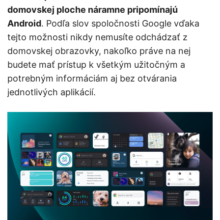
domovskej ploche náramne pripomínajú
Android
. Podľa slov spoločnosti Google vďaka
tejto možnosti nikdy nemusíte odchádzať z
domovskej obrazovky, nakoľko práve na nej
budete mať prístup k všetkým užitočným a
potrebným informáciám aj bez otvárania
jednotlivých aplikácií.