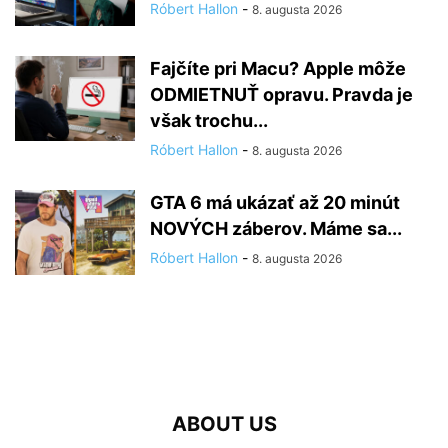
Róbert Hallon
-
8. augusta 2026
Fajčíte pri Macu? Apple môže
ODMIETNUŤ opravu. Pravda je
však trochu...
Róbert Hallon
-
8. augusta 2026
GTA 6 má ukázať až 20 minút
NOVÝCH záberov. Máme sa...
Róbert Hallon
-
8. augusta 2026
ABOUT US