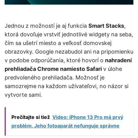
Jednou z možností je aj funkcia
Smart Stacks
,
ktorá dovoľuje vrstviť jednotlivé widgety na seba,
čím sa ušetrí miesto a veľkosť domovskej
obrazovky. Google nezabudol ani na pripomienku
v podobe odporúčania, ktoré hovorí o
nahradení
prehliadača Chrome namiesto Safari
v úlohe
predvoleného prehliadača. Možnosť je
samozrejme na každom užívateľovi, no názor si
vytvorte sami.
Prečítajte si tiež
Video: iPhone 13 Pro má prvý
problém. Jeho fotoaparát nefunguje správne