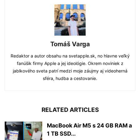
Tomáš Varga
Redaktor a autor obsahu na svetapple.sk, no hlavne veľký
fanúšik firmy Apple a jej ideológie. Okrem noviniek z
jablkového sveta patrí medzi moje záujmy aj videoherná
sféra, hudba a cestovanie.
RELATED ARTICLES
MacBook Air M5 s 24 GB RAM a
1 TB SSD...