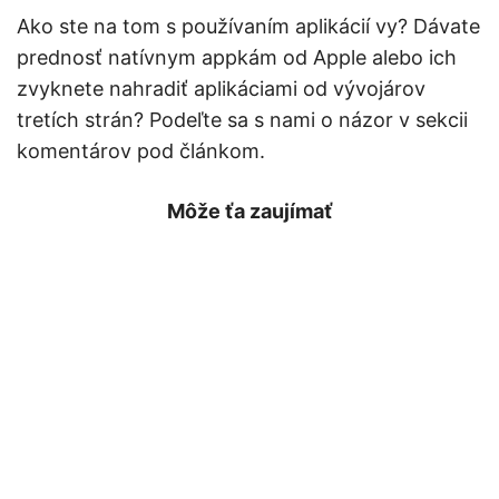
Ako ste na tom s používaním aplikácií vy? Dávate
prednosť natívnym appkám od Apple alebo ich
zvyknete nahradiť aplikáciami od vývojárov
tretích strán? Podeľte sa s nami o názor v sekcii
komentárov pod článkom.
Môže ťa zaujímať