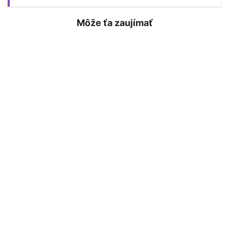
Môže ťa zaujímať