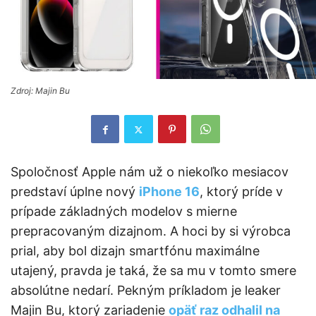
Zdroj: Majin Bu
Spoločnosť Apple nám už o niekoľko mesiacov
predstaví úplne nový
iPhone 16
, ktorý príde v
prípade základných modelov s mierne
prepracovaným dizajnom. A hoci by si výrobca
prial, aby bol dizajn smartfónu maximálne
utajený, pravda je taká, že sa mu v tomto smere
absolútne nedarí. Pekným príkladom je leaker
Majin Bu, ktorý zariadenie
opäť raz odhalil na