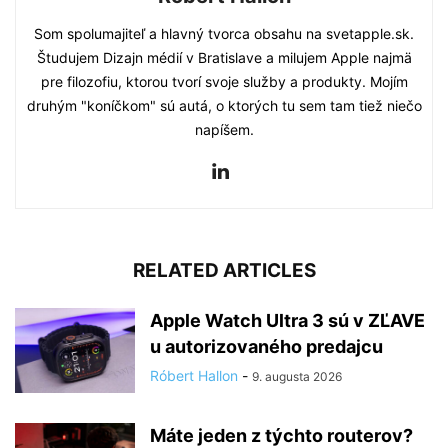
Som spolumajiteľ a hlavný tvorca obsahu na svetapple.sk.
Študujem Dizajn médií v Bratislave a milujem Apple najmä
pre filozofiu, ktorou tvorí svoje služby a produkty. Mojím
druhým "koníčkom" sú autá, o ktorých tu sem tam tiež niečo
napíšem.
RELATED ARTICLES
Apple Watch Ultra 3 sú v ZĽAVE
u autorizovaného predajcu
Róbert Hallon
-
9. augusta 2026
Máte jeden z týchto routerov?