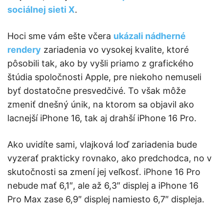
sociálnej sieti X
.
Hoci sme vám ešte včera
ukázali nádherné
rendery
zariadenia vo vysokej kvalite, ktoré
pôsobili tak, ako by vyšli priamo z grafického
štúdia spoločnosti Apple, pre niekoho nemuseli
byť dostatočne presvedčivé. To však môže
zmeniť dnešný únik, na ktorom sa objavil ako
lacnejší iPhone 16, tak aj drahší iPhone 16 Pro.
Ako uvidíte sami, vlajková loď zariadenia bude
vyzerať prakticky rovnako, ako predchodca, no v
skutočnosti sa zmení jej veľkosť. iPhone 16 Pro
nebude mať 6,1″, ale až 6,3″ displej a iPhone 16
Pro Max zase 6,9″ displej namiesto 6,7″ displeja.