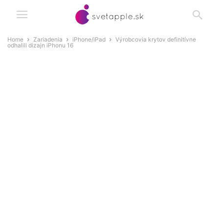
Home
Zariadenia
iPhone/iPad
Výrobcovia krytov definitívne
odhalili dizajn iPhonu 16