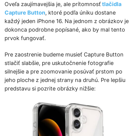
Oveľa zaujímavejšia je, ale prítomnosť
tlačidla
Capture Button
, ktoré podľa úniku dostane
každý jeden iPhone 16. Na jednom z obrázkov je
dokonca podrobne popísané, ako by mal tento
prvok fungovať.
Pre zaostrenie budeme musieť Capture Button
stlačiť slabšie, pre uskutočnenie fotografie
silnejšie a pre zoomovanie posúvať prstom po
jeho ploche z jednej strany na druhú. Pre lepšiu
predstavu si pozrite obrázky nižšie: