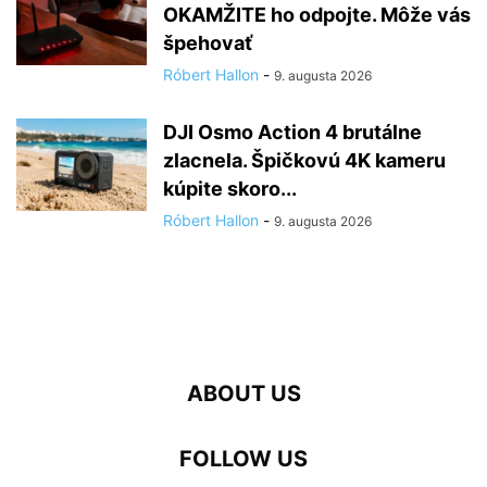
OKAMŽITE ho odpojte. Môže vás
špehovať
Róbert Hallon
-
9. augusta 2026
DJI Osmo Action 4 brutálne
zlacnela. Špičkovú 4K kameru
kúpite skoro...
Róbert Hallon
-
9. augusta 2026
ABOUT US
FOLLOW US