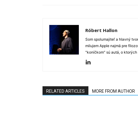
Róbert Hallon
Som spolumajiteľ a hlavný tvo
milujem Apple najmä pre filozo
"koníčkom" sú autá, o ktorých
RELATED ARTICLES
MORE FROM AUTHOR