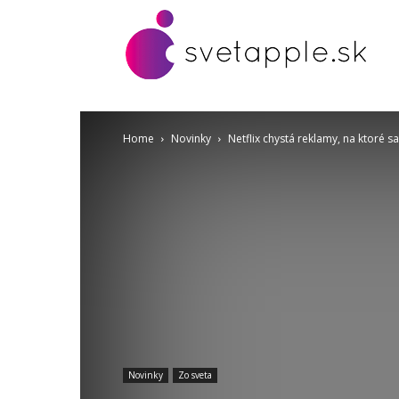
Home
Novinky
Netflix chystá reklamy, na ktoré s
Novinky
Zo sveta