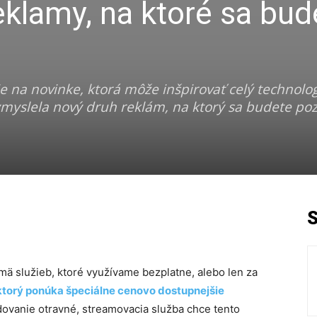
reklamy, na ktoré sa bud
e na novinke, ktorá môže inšpirovať celý technolog
myslela nový druh reklám, na ktorý sa budete poz
mä služieb, ktoré využívame bezplatne, alebo len za
 ktorý ponúka špeciálne cenovo dostupnejšie
ledovanie otravné, streamovacia služba chce tento