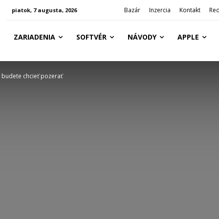
Bazár
Inzercia
Kontakt
Red
piatok, 7 augusta, 2026
ZARIADENIA
SOFTVÉR
NÁVODY
APPLE
a budete chcieť pozerať