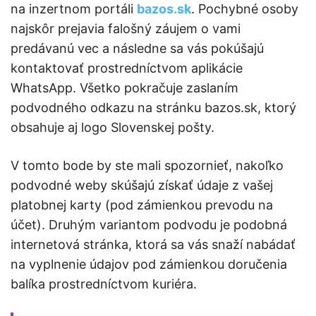
na inzertnom portáli
bazos.sk
. Pochybné osoby
najskôr prejavia falošný záujem o vami
predávanú vec a následne sa vás pokúšajú
kontaktovať prostredníctvom aplikácie
WhatsApp. Všetko pokračuje zaslaním
podvodného odkazu na stránku bazos.sk, ktorý
obsahuje aj logo Slovenskej pošty.
V tomto bode by ste mali spozornieť, nakoľko
podvodné weby skúšajú získať údaje z vašej
platobnej karty (pod zámienkou prevodu na
účet). Druhým variantom podvodu je podobná
internetová stránka, ktorá sa vás snaží nabádať
na vyplnenie údajov pod zámienkou doručenia
balíka prostredníctvom kuriéra.