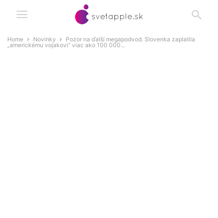
Home
Novinky
Pozor na ďalší megapodvod. Slovenka zaplatila
„americkému vojakovi“ viac ako 100 000...