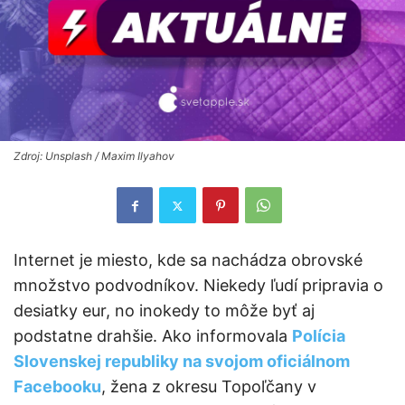
Zdroj: Unsplash / Maxim Ilyahov
Internet je miesto, kde sa nachádza obrovské
množstvo podvodníkov. Niekedy ľudí pripravia o
desiatky eur, no inokedy to môže byť aj
podstatne drahšie. Ako informovala
Polícia
Slovenskej republiky na svojom oficiálnom
Facebooku
, žena z okresu Topoľčany v