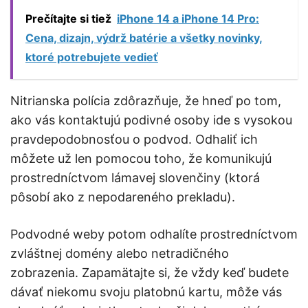
Prečítajte si tiež
iPhone 14 a iPhone 14 Pro:
Cena, dizajn, výdrž batérie a všetky novinky,
ktoré potrebujete vedieť
Nitrianska polícia zdôrazňuje, že hneď po tom,
ako vás kontaktujú podivné osoby ide s vysokou
pravdepodobnosťou o podvod. Odhaliť ich
môžete už len pomocou toho, že komunikujú
prostredníctvom lámavej slovenčiny (ktorá
pôsobí ako z nepodareného prekladu).
Podvodné weby potom odhalíte prostredníctvom
zvláštnej domény alebo netradičného
zobrazenia. Zapamätajte si, že vždy keď budete
dávať niekomu svoju platobnú kartu, môže vás