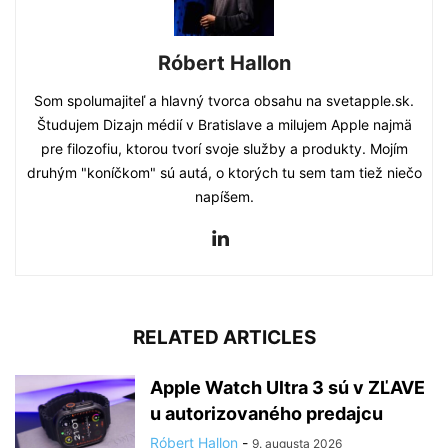
Róbert Hallon
Som spolumajiteľ a hlavný tvorca obsahu na svetapple.sk.
Študujem Dizajn médií v Bratislave a milujem Apple najmä
pre filozofiu, ktorou tvorí svoje služby a produkty. Mojím
druhým "koníčkom" sú autá, o ktorých tu sem tam tiež niečo
napíšem.
RELATED ARTICLES
Apple Watch Ultra 3 sú v ZĽAVE
u autorizovaného predajcu
Róbert Hallon
-
9. augusta 2026