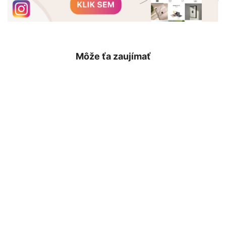
Môže ťa zaujímať