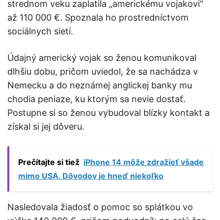
strednom veku zaplatila „americkému vojakovi“
až 110 000 €. Spoznala ho prostredníctvom
sociálnych sietí.
Údajný americký vojak so ženou komunikoval
dlhšiu dobu, pričom uviedol, že sa nachádza v
Nemecku a do neznámej anglickej banky mu
chodia peniaze, ku ktorým sa nevie dostať.
Postupne si so ženou vybudoval blízky kontakt a
získal si jej dôveru.
Prečítajte si tiež
iPhone 14 môže zdražieť všade
mimo USA. Dôvodov je hneď niekoľko
Nasledovala žiadosť o pomoc so splátkou vo