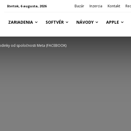
Bazár
Inzercia
Kontakt
Re
štvrtok, 6 augusta, 2026
ZARIADENIA
SOFTVÉR
NÁVODY
APPLE
hodinky od spoločnosti Meta (FACEBOOK)