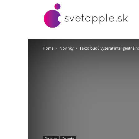
Home
Novinky
Takto budú vyzerať inteligentné 
Novinky
Zo sveta