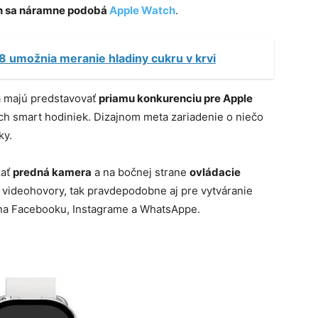
jn sa náramne podobá
Apple Watch
.
8 umožnia meranie hladiny cukru v krvi
a majú predstavovať
priamu konkurenciu pre Apple
joch smart hodiniek. Dizajnom meta zariadenie o niečo
ky.
zať
predná kamera
a na bočnej strane
ovládacie
 videohovory, tak pravdepodobne aj pre vytváranie
 na Facebooku, Instagrame a WhatsAppe.