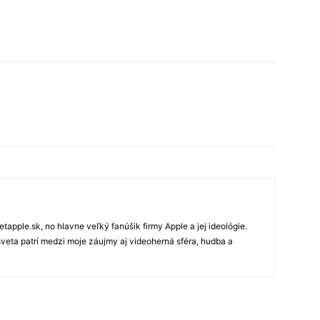
tapple.sk, no hlavne veľký fanúšik firmy Apple a jej ideológie.
veta patrí medzi moje záujmy aj videoherná sféra, hudba a