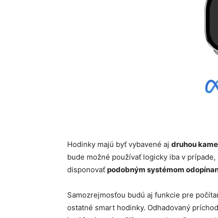
Hodinky majú byť vybavené aj
druhou kamer
bude možné používať logicky iba v prípade
disponovať
podobným systémom odopínani
Samozrejmosťou budú aj funkcie pre počítani
ostatné smart hodinky. Odhadovaný príchod