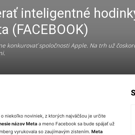
rať inteligentné hodink
eta (FACEBOOK)
 konkurovať spoločnosti Apple. Na trh už čoskoro
i.
o niekoľko noviniek, z ktorých najväčšou je určite
nesie názov Meta
a meno Facebook sa bude spájať už
oomberg vyrukovala so zaujímavým zistením.
Meta