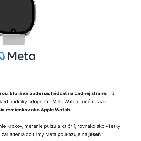
ou, ktorá sa bude nachádzať na zadnej strane
. Tú
, keď hodinky odopnete. Meta Watch budú naviac
a remienkov ako Apple Watch
.
e krokov, meranie pulzu a kalórií, rovnako ako všetky
 zariadenia od firmy Meta poukazuje na
jeseň