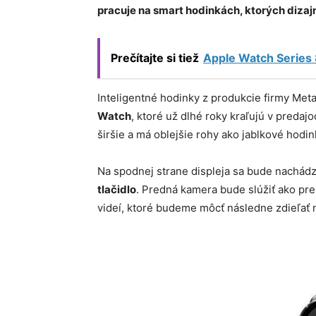
pracuje na smart hodinkách, ktorých diza
Prečítajte si tiež
Apple Watch Series 
Inteligentné hodinky z produkcie firmy Met
Watch
, ktoré už dlhé roky kraľujú v preda
širšie a má oblejšie rohy ako jablkové hodin
Na spodnej strane displeja sa bude nachád
tlačidlo
. Predná kamera bude slúžiť ako pre
videí, ktoré budeme môcť následne zdieľať