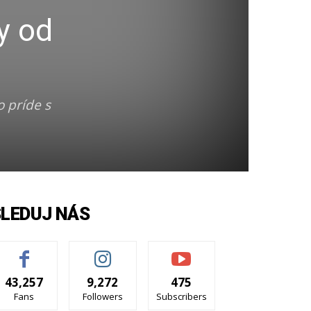
y od
 príde s
SLEDUJ NÁS
43,257
9,272
475
Fans
Followers
Subscribers