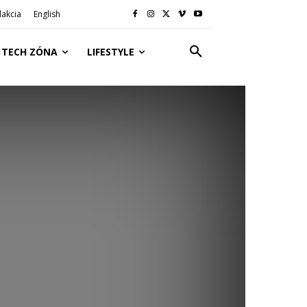
akcia
English
TECH ZÓNA
LIFESTYLE