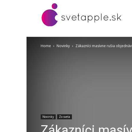
Home
Novinky
Zákazníci masívne rušia objednáv
Novinky
Zo sveta
Zákazníci masív