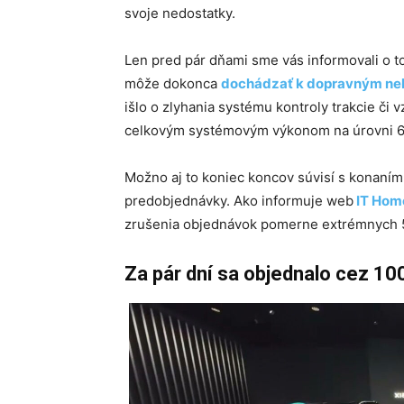
svoje nedostatky.
Len pred pár dňami sme vás informovali o to
môže dokonca
dochádzať k dopravným n
išlo o zlyhania systému kontroly trakcie či
celkovým systémovým výkonom na úrovni 6
Možno aj to koniec koncov súvisí s konaním z
predobjednávky. Ako informuje web
IT Hom
zrušenia objednávok pomerne extrémnych 
Za pár dní sa objednalo cez 1