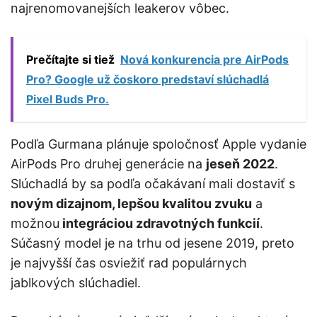
najrenomovanejších leakerov vôbec.
Prečítajte si tiež
Nová konkurencia pre AirPods
Pro? Google už čoskoro predstaví slúchadlá
Pixel Buds Pro.
Podľa Gurmana plánuje spoločnosť Apple vydanie
AirPods Pro druhej generácie na
jeseň 2022
.
Slúchadlá by sa podľa očakávaní mali dostaviť s
novým dizajnom, lepšou kvalitou zvuku
a
možnou
integráciou zdravotných funkcií
.
Súčasný model je na trhu od jesene 2019, preto
je najvyšší čas osviežiť rad populárnych
jablkových slúchadiel.