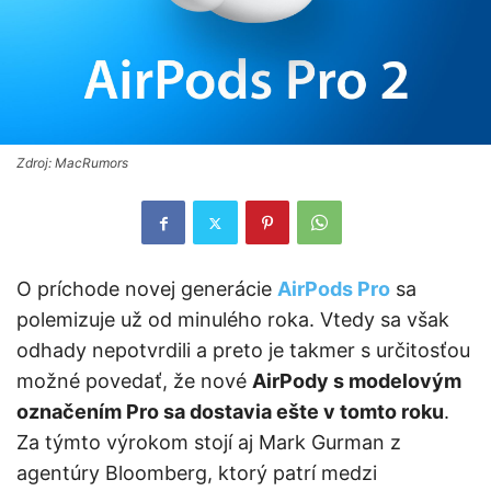
Zdroj: MacRumors
O príchode novej generácie
AirPods Pro
sa
polemizuje už od minulého roka. Vtedy sa však
odhady nepotvrdili a preto je takmer s určitosťou
možné povedať, že nové
AirPody s modelovým
označením Pro sa dostavia ešte v tomto roku
.
Za týmto výrokom stojí aj Mark Gurman z
agentúry Bloomberg, ktorý patrí medzi