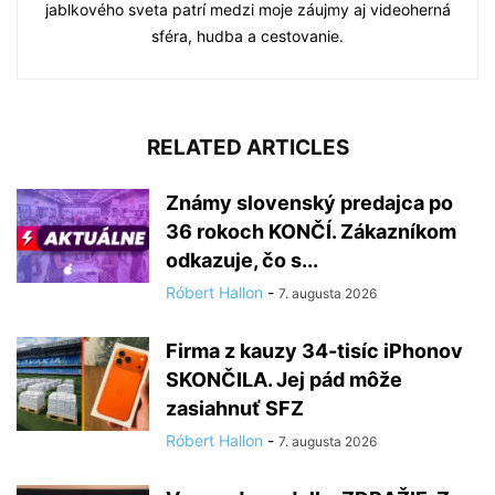
jablkového sveta patrí medzi moje záujmy aj videoherná
sféra, hudba a cestovanie.
RELATED ARTICLES
Známy slovenský predajca po
36 rokoch KONČÍ. Zákazníkom
odkazuje, čo s...
Róbert Hallon
-
7. augusta 2026
Firma z kauzy 34-tisíc iPhonov
SKONČILA. Jej pád môže
zasiahnuť SFZ
Róbert Hallon
-
7. augusta 2026