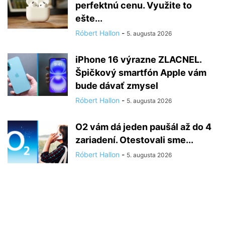
perfektnú cenu. Využite to
ešte...
Róbert Hallon
-
5. augusta 2026
iPhone 16 výrazne ZLACNEL.
Špičkový smartfón Apple vám
bude dávať zmysel
Róbert Hallon
-
5. augusta 2026
O2 vám dá jeden paušál až do 4
zariadení. Otestovali sme...
Róbert Hallon
-
5. augusta 2026