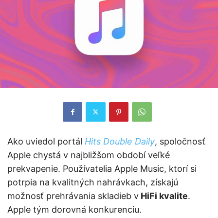
Ako uviedol portál
Hits Double Daily
, spoločnosť
Apple chystá v najbližšom období veľké
prekvapenie. Používatelia Apple Music, ktorí si
potrpia na kvalitných nahrávkach, získajú
možnosť prehrávania skladieb v
HiFi kvalite
.
Apple tým dorovná konkurenciu.