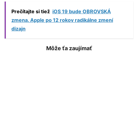
Prečítajte si tiež
iOS 19 bude OBROVSKÁ
zmena. Apple po 12 rokov radikálne zmení
dizajn
Môže ťa zaujímať