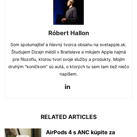
Róbert Hallon
Som spolumajiteľ a hlavný tvorca obsahu na svetapple.sk.
Študujem Dizajn médií v Bratislave a milujem Apple najmä
pre filozofiu, ktorou tvorí svoje služby a produkty. Mojím
druhým "koníčkom" sú autá, o ktorých tu sem tam tiež niečo
napíšem.
RELATED ARTICLES
AirPods 4 s ANC kúpite za