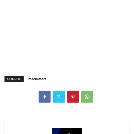
SOURCE
macrumors