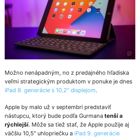
Možno nenápadným, no z predajného hľadiska
veľmi strategickým produktom v ponuke je dnes
iPad 8. generácie s 10,2″ displejom
.
Apple by malo už v septembri predstaviť
nástupcu, ktorý bude podľa Gurmana
tenší a
rýchlejší
. Môže sa tiež stať, že Apple použije aj
väčšiu 10,5″ uhlopriečku a
iPad 9. generácie