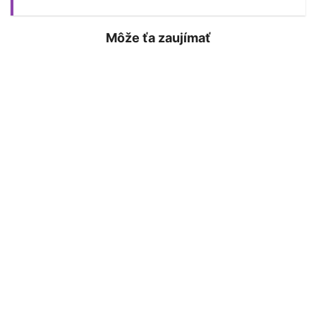
Môže ťa zaujímať