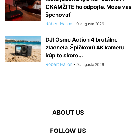
OKAMŽITE ho odpojte. Môže vás
špehovať
Róbert Hallon
-
9. augusta 2026
DJI Osmo Action 4 brutálne
zlacnela. Špičkovú 4K kameru
kúpite skoro...
Róbert Hallon
-
9. augusta 2026
ABOUT US
FOLLOW US