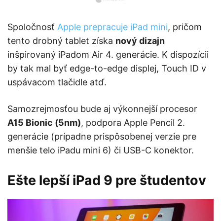
Spoločnosť
Apple prepracuje iPad mini
, pričom
tento drobný tablet získa
nový dizajn
inšpirovaný iPadom Air 4. generácie. K dispozícii
by tak mal byť edge-to-edge displej, Touch ID v
uspávacom tlačidle atď.
Samozrejmosťou bude aj výkonnejší procesor
A15 Bionic (5nm)
, podpora Apple Pencil 2.
generácie (prípadne prispôsobenej verzie pre
menšie telo iPadu mini 6) či USB-C konektor.
Ešte lepší iPad 9 pre študentov