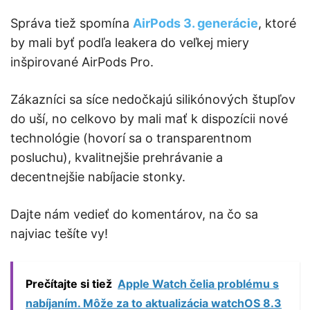
Správa tiež spomína
AirPods 3. generácie
, ktoré
by mali byť podľa leakera do veľkej miery
inšpirované AirPods Pro.
Zákazníci sa síce nedočkajú silikónových štupľov
do uší, no celkovo by mali mať k dispozícii nové
technológie (hovorí sa o transparentnom
posluchu), kvalitnejšie prehrávanie a
decentnejšie nabíjacie stonky.
Dajte nám vedieť do komentárov, na čo sa
najviac tešíte vy!
Prečítajte si tiež
Apple Watch čelia problému s
nabíjaním. Môže za to aktualizácia watchOS 8.3