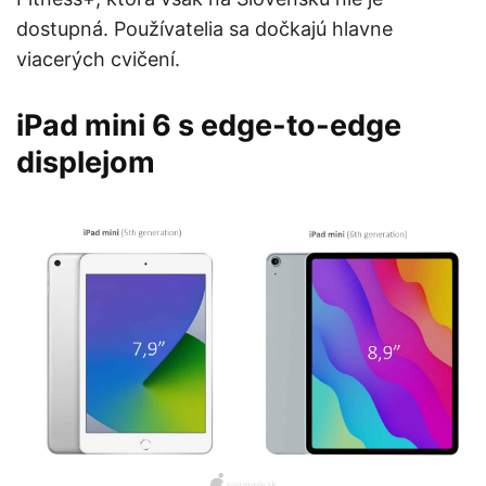
dostupná. Používatelia sa dočkajú hlavne
viacerých cvičení.
iPad mini 6 s edge-to-edge
displejom