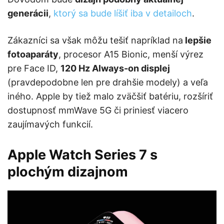
generácii
,
ktorý sa bude líšiť iba v detailoch
.
Zákazníci sa však môžu tešiť napríklad na
lepšie
fotoaparáty
, procesor A15 Bionic, menší výrez
pre Face ID,
120 Hz Always-on displej
(pravdepodobne len pre drahšie modely) a veľa
iného. Apple by tiež malo zväčšiť batériu, rozšíriť
dostupnosť mmWave 5G či priniesť viacero
zaujímavých funkcií.
Apple Watch Series 7 s
plochým dizajnom