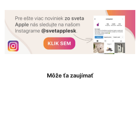
Môže ťa zaujímať