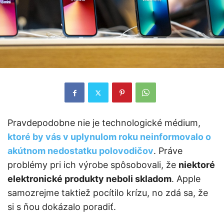
Pravdepodobne nie je technologické médium,
ktoré by vás v uplynulom roku neinformovalo o
akútnom nedostatku polovodičov
. Práve
problémy pri ich výrobe spôsobovali, že
niektoré
elektronické produkty neboli skladom
. Apple
samozrejme taktiež pocítilo krízu, no zdá sa, že
si s ňou dokázalo poradiť.