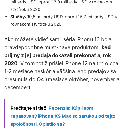
miliardy USD, oproti 12,9 miliardy USD v rovnakom
štvrťroku 2020.
Služby
: 19,5 miliardy USD, oproti 15,7 miliardy USD v
rovnakom štvrťroku 2020.
Ako môžete vidieť sami, séria iPhonu 13 bola
pravdepodobne must-have produktom,
keď
príjmy z jej predaja dokázali prekonať aj rok
2020
. V tom totiž prišiel iPhone 12 na trh o cca
1-2 mesiace neskôr a väčšina jeho predajov sa
presunula do Q4 (mesiace október, november a
december).
Prečítajte si tiež
Recenzia: Kúpil som
repasovaný iPhone XS Max so zárukou od tejto
spoločnosti. Oplatilo sa?