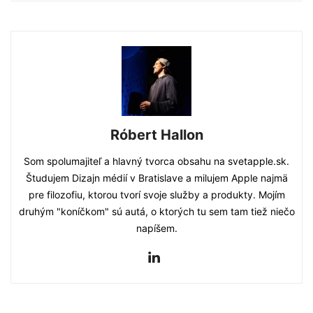
Róbert Hallon
Som spolumajiteľ a hlavný tvorca obsahu na svetapple.sk.
Študujem Dizajn médií v Bratislave a milujem Apple najmä
pre filozofiu, ktorou tvorí svoje služby a produkty. Mojím
druhým "koníčkom" sú autá, o ktorých tu sem tam tiež niečo
napíšem.