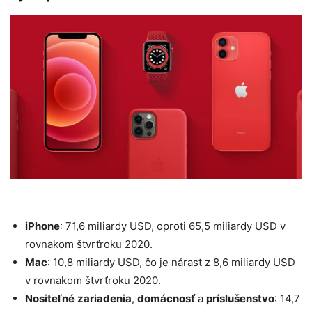
iPhone
: 71,6 miliardy USD, oproti 65,5 miliardy USD v
rovnakom štvrťroku 2020.
Mac
: 10,8 miliardy USD, čo je nárast z 8,6 miliardy USD
v rovnakom štvrťroku 2020.
Nositeľné
zariadenia
,
domácnosť
a
príslušenstvo
: 14,7