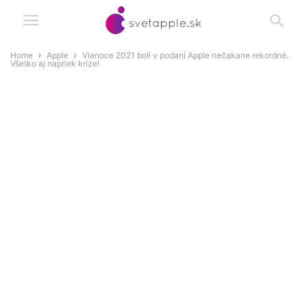
Home
Apple
Vianoce 2021 boli v podaní Apple nečakane rekordné.
Všetko aj napriek kríze!