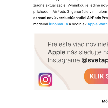
žiadne aktualizácie. Výnimkou je jedine nov
príchodom AirPods 3. generácie v minulom 
oznámi novú verziu slúchadiel AirPods Pro
modelmi
iPhonov 14
a hodiniek
Apple Watc
Môž