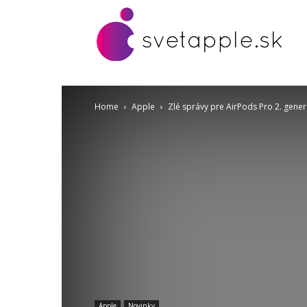
Home
Apple
Zlé správy pre AirPods Pro 2. gene
Apple
Novinky