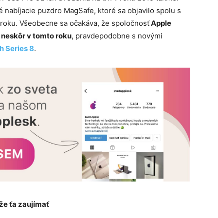
é nabíjacie puzdro MagSafe, ktoré sa objavilo spolu s
roku. Všeobecne sa očakáva, že spoločnosť
Apple
 neskôr v tomto roku
, pravdepodobne s novými
h Series 8
.
e ťa zaujímať