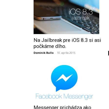
Na Jailbreak pre iOS 8.3 si asi
počkáme dlho.
Dominik Bullo
-
10. apríla 2015
Messenger prichádza ako