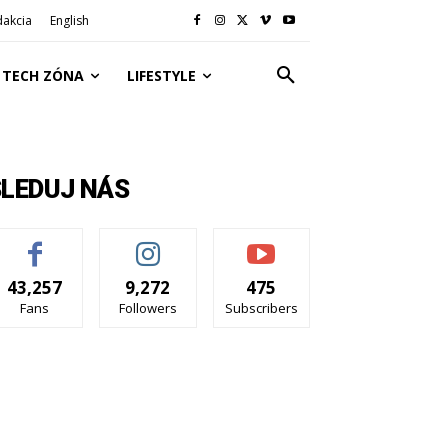
dakcia
English
TECH ZÓNA
LIFESTYLE
SLEDUJ NÁS
43,257
9,272
475
Fans
Followers
Subscribers