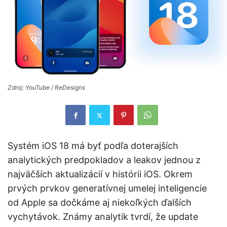
Zdroj: YouTube / ReDesigns
Systém iOS 18 má byť podľa doterajších
analytických predpokladov a leakov jednou z
najväčších aktualizácií v histórii iOS. Okrem
prvých prvkov generatívnej umelej inteligencie
od Apple sa dočkáme aj niekoľkých ďalších
vychytávok. Známy analytik tvrdí, že update