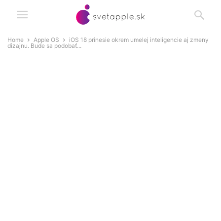
Home
Apple OS
iOS 18 prinesie okrem umelej inteligencie aj zmeny
dizajnu. Bude sa podobať...