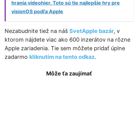
hrania videohier. Toto sú tie najlepšie hry pre
visionOS podľa Apple
Nezabudnite tiež na náš
SvetApple bazár
, v
ktorom nájdete viac ako 600 inzerátov na rôzne
Apple zariadenia. Tie sem môžete pridať úplne
zadarmo
kliknutím na tento odkaz
.
Môže ťa zaujímať