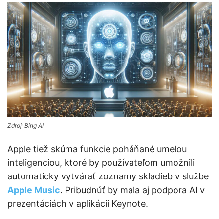
Zdroj: Bing AI
Apple tiež skúma funkcie poháňané umelou
inteligenciou, ktoré by používateľom umožnili
automaticky vytvárať zoznamy skladieb v službe
Apple Music
. Pribudnúť by mala aj podpora AI v
prezentáciách v aplikácii Keynote.