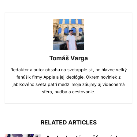
Tomáš Varga
Redaktor a autor obsahu na svetapple.sk, no hlavne veľký
fanúšik firmy Apple a jej ideológie. Okrem noviniek z
jablkového sveta patrí medzi moje záujmy aj videoherná
sféra, hudba a cestovanie.
RELATED ARTICLES