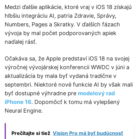
Medzi ďalšie aplikácie, ktoré vraj v iOS 18 získajú
hlbšiu integráciu AI, patria Zdravie, Správy,
Numbers, Pages a Skratky. V ďalších fázach
vývoja by mal počet podporovaných apiek
naďalej rásť.
Očakáva sa, že Apple predstaví iOS 18 na svojej
výročnej vývojárskej konferencii WWDC v júni a
aktualizácia by mala byť vydaná tradične v
septembri. Niektoré nové funkcie AI by však mali
byť dostupné výhradne pre
modelový rad
iPhone 16
. Dopomôcť k tomu má vylepšený
Neural Engine.
Prečítajte si tiež
Vision Pro má byť budúcnosť