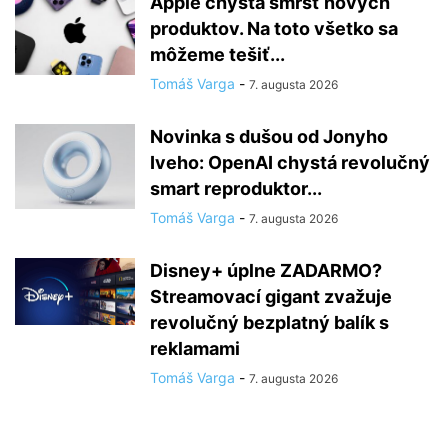
Apple chystá smršť nových
produktov. Na toto všetko sa
môžeme tešiť...
Tomáš Varga
-
7. augusta 2026
Novinka s dušou od Jonyho
Iveho: OpenAI chystá revolučný
smart reproduktor...
Tomáš Varga
-
7. augusta 2026
Disney+ úplne ZADARMO?
Streamovací gigant zvažuje
revolučný bezplatný balík s
reklamami
Tomáš Varga
-
7. augusta 2026