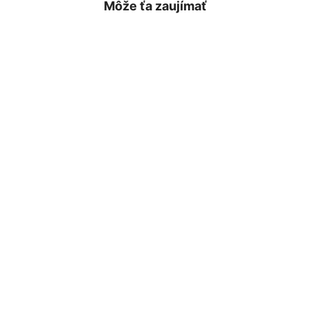
Môže ťa zaujímať