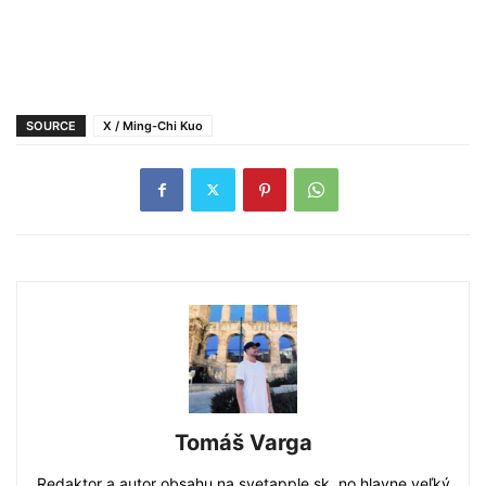
SOURCE
X / Ming-Chi Kuo
Tomáš Varga
Redaktor a autor obsahu na svetapple.sk, no hlavne veľký