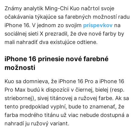
Známy analytik Ming-Chi Kuo načrtol svoje
očakávania týkajúce sa farebných možností radu
iPhone 16. V jednom zo svojim
príspevkov
na
sociálnej sieti X prezradil, že dve nové farby by
mali nahradiť dva existujúce odtiene.
iPhone 16 prinesie nové farebné
možnosti
Kuo sa domnieva, že iPhone 16 Pro a iPhone 16
Pro Max budú k dispozícii v čiernej, bielej (resp.
striebornej), sivej titánovej a ružovej farbe. Ak sa
tento predpoklad vyplní, bude to znamenať, že
farba modrého titánu už viac nebude dostupná a
nahradí ju ružový variant.