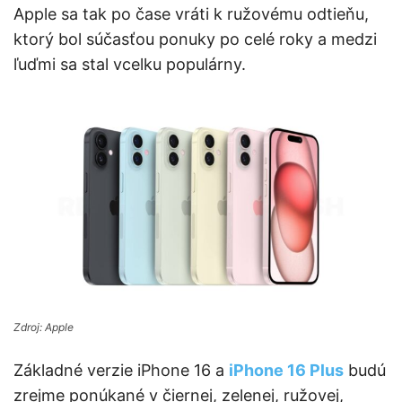
Apple sa tak po čase vráti k ružovému odtieňu,
ktorý bol súčasťou ponuky po celé roky a medzi
ľuďmi sa stal vcelku populárny.
Zdroj: Apple
Základné verzie iPhone 16 a
iPhone 16 Plus
budú
zrejme ponúkané v čiernej, zelenej, ružovej,