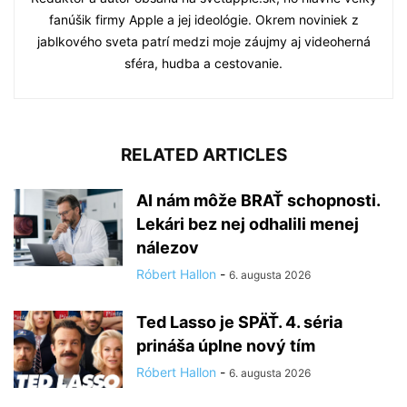
fanúšik firmy Apple a jej ideológie. Okrem noviniek z
jablkového sveta patrí medzi moje záujmy aj videoherná
sféra, hudba a cestovanie.
RELATED ARTICLES
AI nám môže BRAŤ schopnosti.
Lekári bez nej odhalili menej
nálezov
Róbert Hallon
-
6. augusta 2026
Ted Lasso je SPÄŤ. 4. séria
prináša úplne nový tím
Róbert Hallon
-
6. augusta 2026