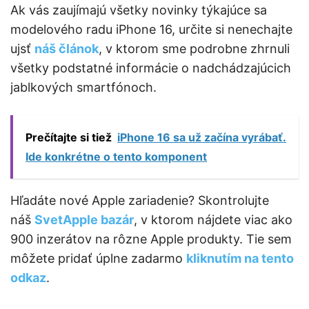
Ak vás zaujímajú všetky novinky týkajúce sa
modelového radu iPhone 16, určite si nenechajte
ujsť
náš článok
, v ktorom sme podrobne zhrnuli
všetky podstatné informácie o nadchádzajúcich
jablkových smartfónoch.
Prečítajte si tiež
iPhone 16 sa už začína vyrábať.
Ide konkrétne o tento komponent
Hľadáte nové Apple zariadenie? Skontrolujte
náš
SvetApple bazár
, v ktorom nájdete viac ako
900 inzerátov na rôzne Apple produkty. Tie sem
môžete pridať úplne zadarmo
kliknutím na tento
odkaz
.