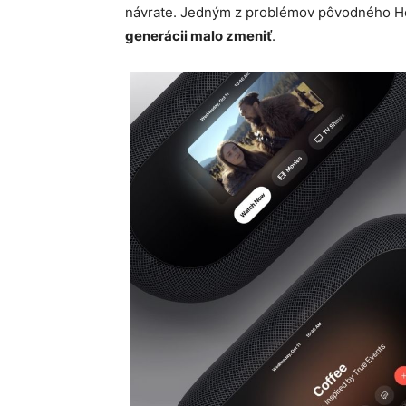
návrate. Jedným z problémov pôvodného 
generácii malo zmeniť
.