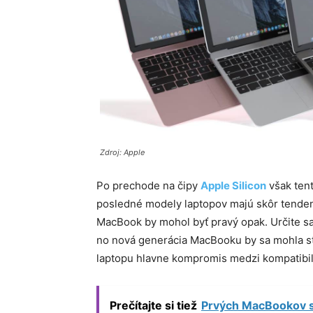
Zdroj: Apple
Po prechode na čipy
Apple Silicon
však tent
posledné modely laptopov majú skôr tendenc
MacBook by mohol byť pravý opak. Určite sa
no nová generácia MacBooku by sa mohla st
laptopu hlavne kompromis medzi kompatibil
Prečítajte si tiež
Prvých MacBookov s