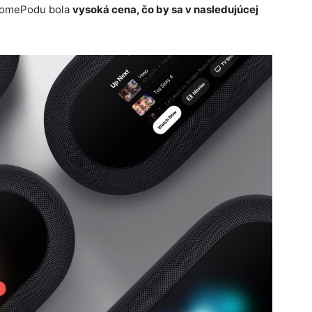
HomePodu bola
vysoká cena, čo by sa v nasledujúcej