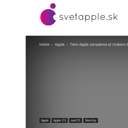
Home
Apple
Tieto Apple zariadenia už čoskoro
Apple
Apple OS
macOS
Novinky