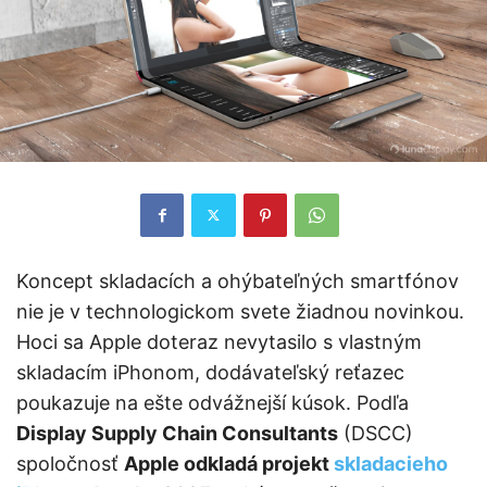
Koncept skladacích a ohýbateľných smartfónov
nie je v technologickom svete žiadnou novinkou.
Hoci sa Apple doteraz nevytasilo s vlastným
skladacím iPhonom, dodávateľský reťazec
poukazuje na ešte odvážnejší kúsok. Podľa
Display Supply Chain Consultants
(DSCC)
spoločnosť
Apple odkladá projekt
skladacieho