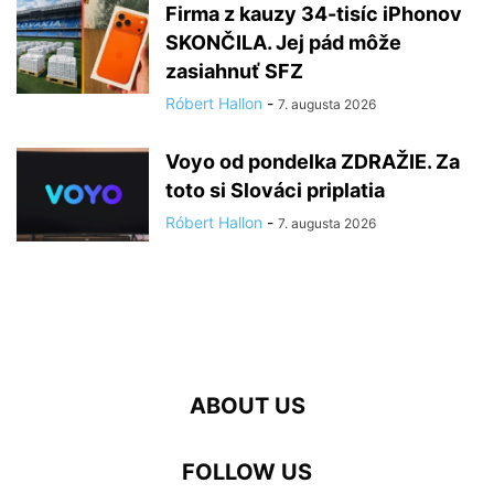
Firma z kauzy 34-tisíc iPhonov
SKONČILA. Jej pád môže
zasiahnuť SFZ
Róbert Hallon
-
7. augusta 2026
Voyo od pondelka ZDRAŽIE. Za
toto si Slováci priplatia
Róbert Hallon
-
7. augusta 2026
ABOUT US
FOLLOW US