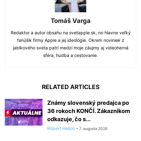
Tomáš Varga
Redaktor a autor obsahu na svetapple.sk, no hlavne veľký
fanúšik firmy Apple a jej ideológie. Okrem noviniek z
jablkového sveta patrí medzi moje záujmy aj videoherná
sféra, hudba a cestovanie.
RELATED ARTICLES
Známy slovenský predajca po
36 rokoch KONČÍ. Zákazníkom
odkazuje, čo s...
Róbert Hallon
-
7. augusta 2026