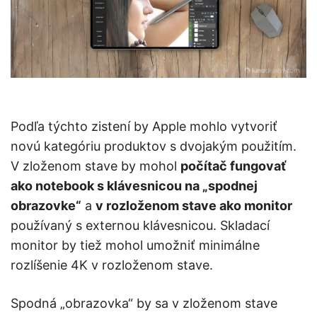
Podľa týchto zistení by Apple mohlo vytvoriť
novú kategóriu produktov s dvojakým použitím.
V zloženom stave by mohol
počítač fungovať
ako notebook s klávesnicou na „spodnej
obrazovke“
a
v rozloženom stave ako monitor
používaný s externou klávesnicou. Skladací
monitor by tiež mohol umožniť minimálne
rozlíšenie 4K v rozloženom stave.
Spodná „obrazovka“ by sa v zloženom stave