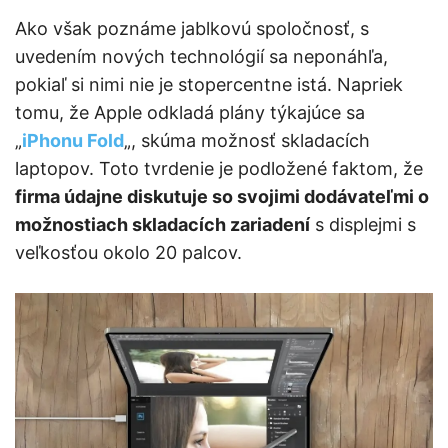
Ako však poznáme jablkovú spoločnosť, s
uvedením nových technológií sa neponáhľa,
pokiaľ si nimi nie je stopercentne istá. Napriek
tomu, že Apple odkladá plány týkajúce sa
„
iPhonu Fold
„, skúma možnosť skladacích
laptopov. Toto tvrdenie je podložené faktom, že
firma údajne diskutuje so svojimi dodávateľmi o
možnostiach skladacích zariadení
s displejmi s
veľkosťou okolo 20 palcov.