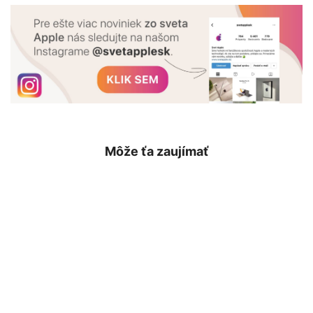
Môže ťa zaujímať