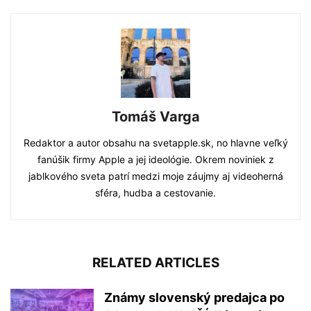
Tomáš Varga
Redaktor a autor obsahu na svetapple.sk, no hlavne veľký
fanúšik firmy Apple a jej ideológie. Okrem noviniek z
jablkového sveta patrí medzi moje záujmy aj videoherná
sféra, hudba a cestovanie.
RELATED ARTICLES
Známy slovenský predajca po