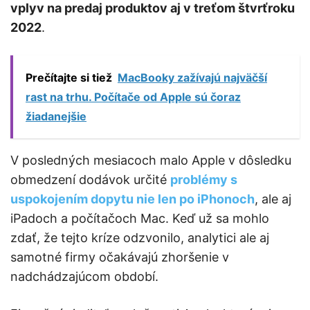
vplyv na predaj produktov aj v treťom štvrťroku
2022
.
Prečítajte si tiež
MacBooky zažívajú najväčší
rast na trhu. Počítače od Apple sú čoraz
žiadanejšie
V posledných mesiacoch malo Apple v dôsledku
obmedzení dodávok určité
problémy s
uspokojením dopytu nie len po iPhonoch
, ale aj
iPadoch a počítačoch Mac. Keď už sa mohlo
zdať, že tejto kríze odzvonilo, analytici ale aj
samotné firmy očakávajú zhoršenie v
nadchádzajúcom období.