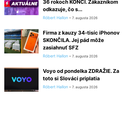
36 rokoch KONČÍ. Zákazníkom
odkazuje, čo s...
Róbert Hallon
-
7. augusta 2026
Firma z kauzy 34-tisíc iPhonov
SKONČILA. Jej pád môže
zasiahnuť SFZ
Róbert Hallon
-
7. augusta 2026
Voyo od pondelka ZDRAŽIE. Za
toto si Slováci priplatia
Róbert Hallon
-
7. augusta 2026