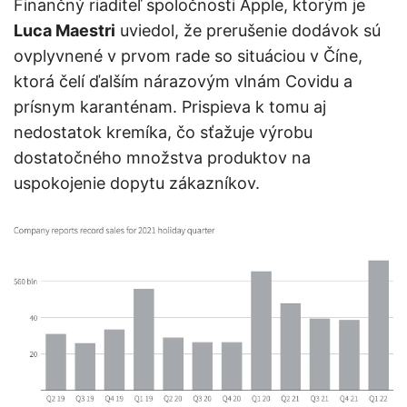
Finančný riaditeľ spoločnosti Apple, ktorým je
Luca Maestri
uviedol, že prerušenie dodávok sú
ovplyvnené v prvom rade so situáciou v Číne,
ktorá čelí ďalším nárazovým vlnám Covidu a
prísnym karanténam. Prispieva k tomu aj
nedostatok kremíka, čo sťažuje výrobu
dostatočného množstva produktov na
uspokojenie dopytu zákazníkov.