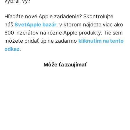
vybrali vy?
Hľadáte nové Apple zariadenie? Skontrolujte
náš
SvetApple bazár
, v ktorom nájdete viac ako
600 inzerátov na rôzne Apple produkty. Tie sem
môžete pridať úplne zadarmo
kliknutím na tento
odkaz
.
Môže ťa zaujímať