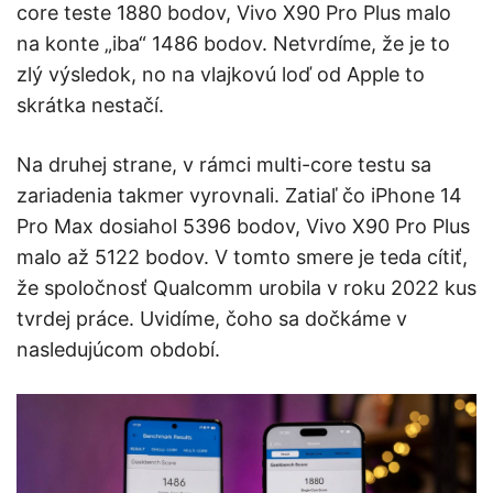
core teste 1880 bodov, Vivo X90 Pro Plus malo
na konte „iba“ 1486 bodov. Netvrdíme, že je to
zlý výsledok, no na vlajkovú loď od Apple to
skrátka nestačí.
Na druhej strane, v rámci multi-core testu sa
zariadenia takmer vyrovnali. Zatiaľ čo iPhone 14
Pro Max dosiahol 5396 bodov, Vivo X90 Pro Plus
malo až 5122 bodov. V tomto smere je teda cítiť,
že spoločnosť Qualcomm urobila v roku 2022 kus
tvrdej práce. Uvidíme, čoho sa dočkáme v
nasledujúcom období.