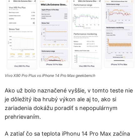
Vivo X90 Pro Plus vs iPhone 14 Pro Max geekbench
Ako už bolo naznačené vyššie, v tomto teste nie
je dôležitý iba hrubý výkon ale aj to, ako si
zariadenia dokážu poradiť s nepopulárnym
prehrievaním.
A zatiaľ čo sa teplota iPhonu 14 Pro Max začína