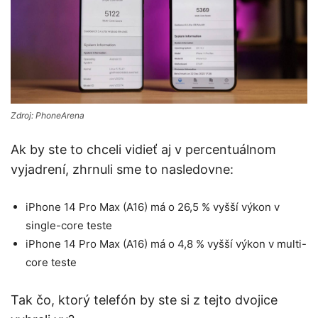
Zdroj: PhoneArena
Ak by ste to chceli vidieť aj v percentuálnom
vyjadrení, zhrnuli sme to nasledovne:
iPhone 14 Pro Max (A16) má o 26,5 % vyšší výkon v
single-core teste
iPhone 14 Pro Max (A16) má o 4,8 % vyšší výkon v multi-
core teste
Tak čo, ktorý telefón by ste si z tejto dvojice