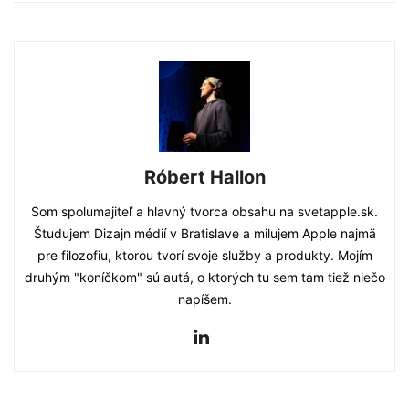
Róbert Hallon
Som spolumajiteľ a hlavný tvorca obsahu na svetapple.sk.
Študujem Dizajn médií v Bratislave a milujem Apple najmä
pre filozofiu, ktorou tvorí svoje služby a produkty. Mojím
druhým "koníčkom" sú autá, o ktorých tu sem tam tiež niečo
napíšem.