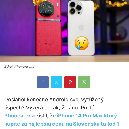
Zdroj: PhoneArena
Dosiahol konečne Android svoj vytúžený
úspech? Vyzerá to tak, že áno. Portál
Phonearena
zistil, že
iPhone 14 Pro Max ktorý
kúpite za najlepšiu cenu na Slovensku tu (od 1