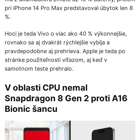
pri iPhone 14 Pro Max predstavoval úbytok len 8
%.
Hoci je teda Vivo o viac ako 40 % výkonnejšie,
rovnako sa aj dvakrát rýchlejšie vybíja a
pravdepodobne aj prehrieva. Apple je teda po
stránke použiteľnosti víťazom, aj keď v
samotnom teste prehralo.
V oblasti CPU nemal
Snapdragon 8 Gen 2 proti A16
Bionic šancu