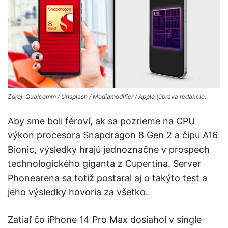
Zdroj: Qualcomm / Unsplash / Mediamodifier / Apple (úprava redakcie)
Aby sme boli féroví, ak sa pozrieme na CPU
výkon procesora Snapdragon 8 Gen 2 a čipu A16
Bionic, výsledky hrajú jednoznačne v prospech
technologického giganta z Cupertina. Server
Phonearena sa totiž postaral aj o takýto test a
jeho výsledky hovoria za všetko.
Zatiaľ čo iPhone 14 Pro Max dosiahol v single-