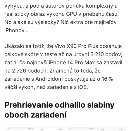
vyhýba, a podľa autorov ponúka komplexný a
realistický obraz výkonu GPU v priebehu času.
No a aké sú výsledky? Nič extra pre majiteľov
iPhonov…
Ukázalo sa totiž, že Vivo X90 Pro Plus dosahuje
celkové skóre v teste až na úrovni 3 210 bodov,
zatiaľ čo najnovší iPhone 14 Pro Max sa zastavil
na 2 726 bodoch. Znamená to teda, že
zariadenie s Androidom poskytuje až o 16 %
väčší výkon, než zariadenie s iOS.
Prehrievanie odhalilo slabiny
oboch zariadení