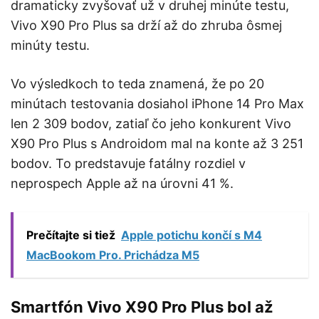
dramaticky zvyšovať už v druhej minúte testu,
Vivo X90 Pro Plus sa drží až do zhruba ôsmej
minúty testu.
Vo výsledkoch to teda znamená, že po 20
minútach testovania dosiahol iPhone 14 Pro Max
len 2 309 bodov, zatiaľ čo jeho konkurent Vivo
X90 Pro Plus s Androidom mal na konte až 3 251
bodov. To predstavuje fatálny rozdiel v
neprospech Apple až na úrovni 41 %.
Prečítajte si tiež
Apple potichu končí s M4
MacBookom Pro. Prichádza M5
Smartfón Vivo X90 Pro Plus bol až