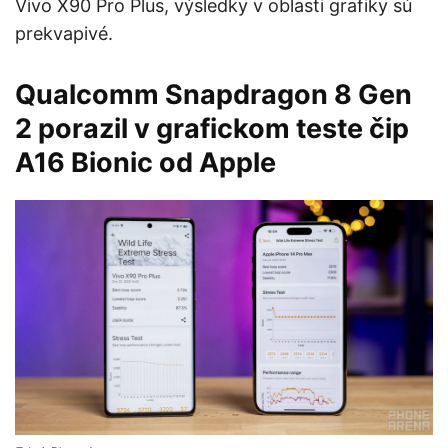
Vivo X90 Pro Plus, výsledky v oblasti grafiky sú
prekvapivé.
Qualcomm Snapdragon 8 Gen
2 porazil v grafickom teste čip
A16 Bionic od Apple