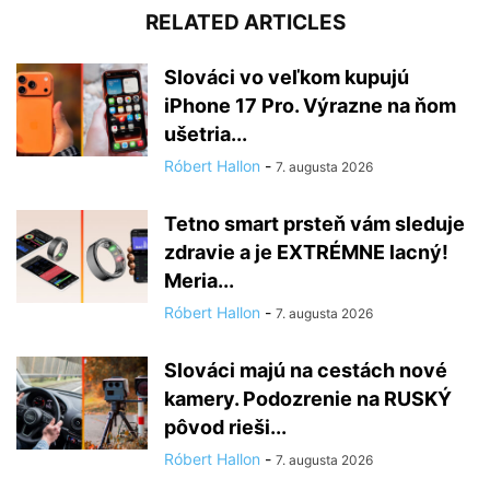
RELATED ARTICLES
Slováci vo veľkom kupujú
iPhone 17 Pro. Výrazne na ňom
ušetria...
Róbert Hallon
-
7. augusta 2026
Tetno smart prsteň vám sleduje
zdravie a je EXTRÉMNE lacný!
Meria...
Róbert Hallon
-
7. augusta 2026
Slováci majú na cestách nové
kamery. Podozrenie na RUSKÝ
pôvod rieši...
Róbert Hallon
-
7. augusta 2026