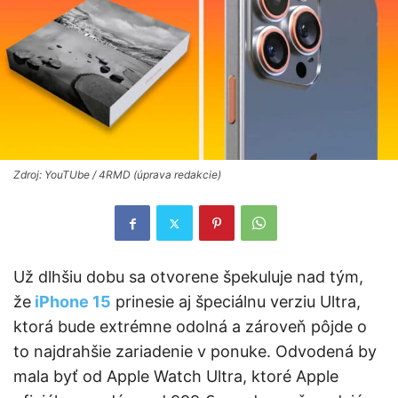
Zdroj: YouTUbe / 4RMD (úprava redakcie)
Už dlhšiu dobu sa otvorene špekuluje nad tým,
že
iPhone 15
prinesie aj špeciálnu verziu Ultra,
ktorá bude extrémne odolná a zároveň pôjde o
to najdrahšie zariadenie v ponuke. Odvodená by
mala byť od Apple Watch Ultra, ktoré Apple