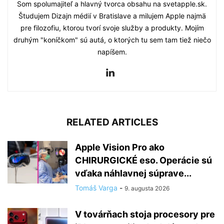
Som spolumajiteľ a hlavný tvorca obsahu na svetapple.sk.
Študujem Dizajn médií v Bratislave a milujem Apple najmä
pre filozofiu, ktorou tvorí svoje služby a produkty. Mojím
druhým "koníčkom" sú autá, o ktorých tu sem tam tiež niečo
napíšem.
RELATED ARTICLES
Apple Vision Pro ako
CHIRURGICKÉ eso. Operácie sú
vďaka náhlavnej súprave...
Tomáš Varga
-
9. augusta 2026
V továrňach stoja procesory pre