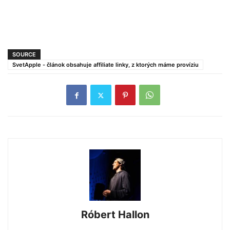
SOURCE
SvetApple - článok obsahuje affiliate linky, z ktorých máme províziu
Róbert Hallon