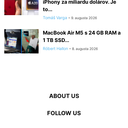
iPhony za miliardu dolárov. Je
to...
Tomáš Varga
-
9. augusta 2026
MacBook Air M5 s 24 GB RAM a
1 TB SSD...
Róbert Hallon
-
8. augusta 2026
ABOUT US
FOLLOW US