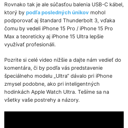
Rovnako tak je ale súčasťou balenia USB-C kábel,
ktorý by
podľa posledných únikov
mohol
podporovať aj štandard Thunderbolt 3, vďaka
čomu by vedeli iPhone 15 Pro / iPhone 15 Pro
Max a teoreticky aj iPhone 15 Ultra lepšie
využívať profesionáli.
Pozrite si celé video nižšie a dajte nám vedieť do
komentára, či by podľa vás predstavenie
špeciálneho modelu „Ultra“ dávalo pri iPhone
zmysel podobne, ako pri inteligentných
hodinkách Apple Watch Ultra. Tešíme sa na
všetky vaše postrehy a názory.