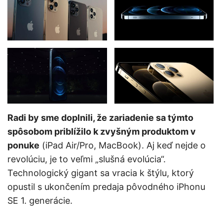
Radi by sme doplnili, že zariadenie sa týmto
spôsobom priblížilo k zvyšným produktom v
ponuke
(iPad Air/Pro, MacBook). Aj keď nejde o
revolúciu, je to veľmi „slušná evolúcia“.
Technologický gigant sa vracia k štýlu, ktorý
opustil s ukončením predaja pôvodného iPhonu
SE 1. generácie.