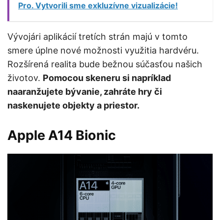
Pro. Vytvorili sme exkluzívne vizualizácie!
Vývojári aplikácií tretích strán majú v tomto
smere úplne nové možnosti využitia hardvéru.
Rozšírená realita bude bežnou súčasťou našich
životov.
Pomocou skeneru si napríklad
naaranžujete bývanie, zahráte hry či
naskenujete objekty a priestor.
Apple A14 Bionic