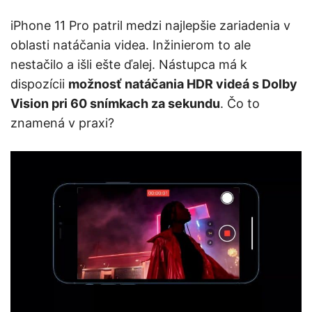
iPhone 11 Pro patril medzi najlepšie zariadenia v
oblasti natáčania videa. Inžinierom to ale
nestačilo a išli ešte ďalej. Nástupca má k
dispozícii
možnosť natáčania HDR videá s Dolby
Vision pri 60 snímkach za sekundu
. Čo to
znamená v praxi?