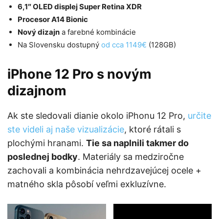
6,1″ OLED displej Super Retina XDR
Procesor A14 Bionic
Nový dizajn
a farebné kombinácie
Na Slovensku dostupný
od cca 1149€
(128GB)
iPhone 12 Pro s novým
dizajnom
Ak ste sledovali dianie okolo iPhonu 12 Pro,
určite
ste videli aj naše vizualizácie
, ktoré rátali s
plochými hranami.
Tie sa naplnili takmer do
poslednej bodky
. Materiály sa medziročne
zachovali a kombinácia nehrdzavejúcej ocele +
matného skla pôsobí veľmi exkluzívne.