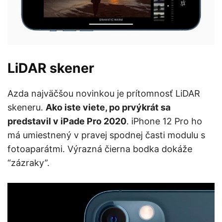
LiDAR skener
Azda najväčšou novinkou je prítomnosť LiDAR
skeneru.
Ako iste viete, po prvýkrát sa
predstavil v iPade Pro 2020
. iPhone 12 Pro ho
má umiestnený v pravej spodnej časti modulu s
fotoaparátmi. Výrazná čierna bodka dokáže
“zázraky”.