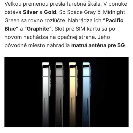
Veľkou premenou prešla farebná škála. V ponuke
ostáva
Silver
a
Gold
. So Space Gray či Midnight
Green sa rovno rozlúčte. Nahrádza ich
“Pacific
Blue”
a
“Graphite”
. Slot pre SIM kartu sa po
novom nachádza na opačnej strane. Jeho
pôvodné miesto nahradila
matná anténa pre 5G
.