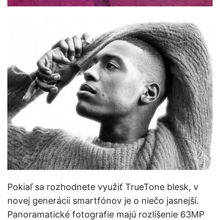
Pokiaľ sa rozhodnete využiť TrueTone blesk, v
novej generácii smartfónov je o niečo jasnejší.
Panoramatické fotografie majú rozlíšenie 63MP