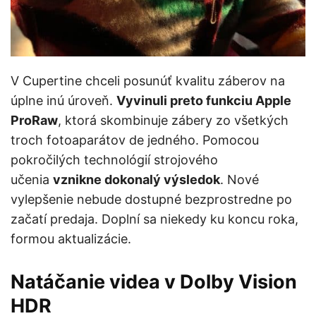
V Cupertine chceli posunúť kvalitu záberov na
úplne inú úroveň.
Vyvinuli preto funkciu Apple
ProRaw
, ktorá skombinuje zábery zo všetkých
troch fotoaparátov de jedného. Pomocou
pokročilých technológií strojového
učenia
vznikne dokonalý výsledok
. Nové
vylepšenie nebude dostupné bezprostredne po
začatí predaja. Doplní sa niekedy ku koncu roka,
formou aktualizácie.
Natáčanie videa v Dolby Vision
HDR