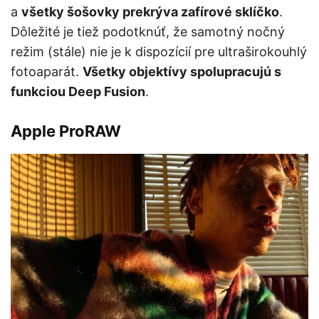
a
všetky šošovky prekrýva zafírové sklíčko
.
Dôležité je tiež podotknúť, že samotný nočný
režim (stále) nie je k dispozícií pre ultraširokouhlý
fotoaparát.
Všetky objektívy spolupracujú s
funkciou Deep Fusion
.
Apple ProRAW