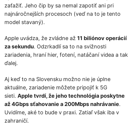
zaťažiť. Jeho čip by sa nemal zapotiť ani pri
najnáročnejších procesoch (veď na to je tento
model stavaný).
Apple uvádza, že zvládne až
11 biliónov operácií
za sekundu
. Odzrkadlí sa to na svižnosti
zariadenia, hraní hier, fotení, natáčaní videa a tak
ďalej.
Aj keď to na Slovensku možno nie je úplne
aktuálne, zariadenie môžete pripojiť k 5G
sieti.
Apple tvrdí, že jeho technológia poskytne
až 4Gbps sťahovanie a 200Mbps nahrávanie
.
Uvidíme, aké to bude v praxi. Zatiaľ však iba v
zahraničí.