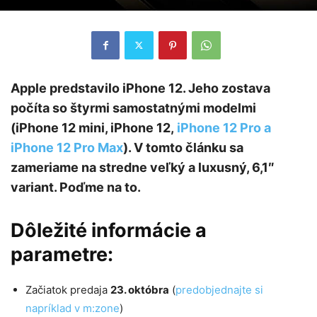
Apple predstavilo iPhone 12. Jeho zostava
počíta so štyrmi samostatnými modelmi
(iPhone 12 mini, iPhone 12,
iPhone 12 Pro a
iPhone 12 Pro Max
). V tomto článku sa
zameriame na stredne veľký a luxusný, 6,1″
variant. Poďme na to.
Dôležité informácie a
parametre:
Začiatok predaja
23. októbra
(
predobjednajte si
napríklad v m:zone
)