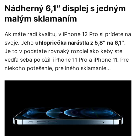
Nádherný 6,1″ displej s jedným
malým sklamaním
Ak máte radi kvalitu, v iPhone 12 Pro si prídete na
svoje. Jeho
uhlopriečka narástla z 5,8″ na 6,1″
.
Je to v podstate rovnaký rozdiel ako keby ste
vedľa seba položili iPhone 11 Pro a iPhone 11. Pre
niekoho potešenie, pre iného sklamanie…