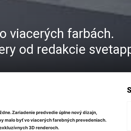
o viacerých farbách.
ery od redakcie svetap
ždne. Zariadenie predvedie úplne nový dizajn,
by malo byť vo viacerých farebných prevedeniach.
 exkluzívnych 3D renderoch.