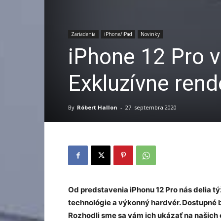
Zariadenia
iPhone/iPad
Novinky
iPhone 12 Pro v
Exkluzívne rend
By
Róbert Hallon
-
27. septembra 2020
Od predstavenia iPhonu 12 Pro nás delia tý
technológie a výkonný hardvér. Dostupné 
Rozhodli sme sa vám ich ukázať na našich