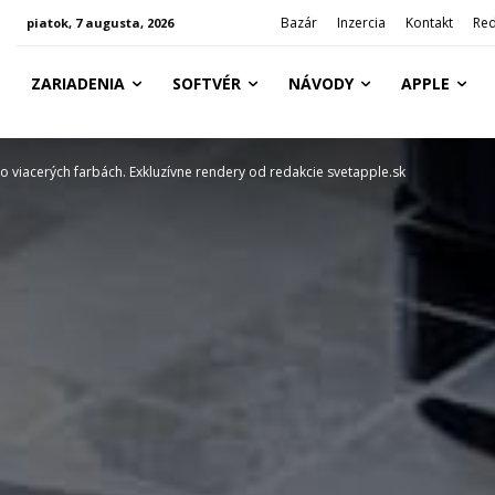
Bazár
Inzercia
Kontakt
Red
piatok, 7 augusta, 2026
ZARIADENIA
SOFTVÉR
NÁVODY
APPLE
o viacerých farbách. Exkluzívne rendery od redakcie svetapple.sk