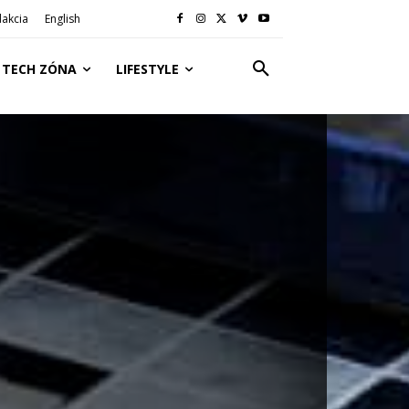
akcia
English
TECH ZÓNA
LIFESTYLE