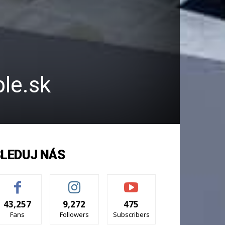
ple.sk
SLEDUJ NÁS
43,257
9,272
475
Fans
Followers
Subscribers