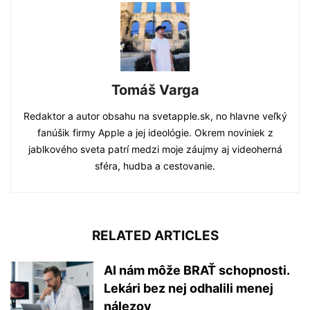
Tomáš Varga
Redaktor a autor obsahu na svetapple.sk, no hlavne veľký
fanúšik firmy Apple a jej ideológie. Okrem noviniek z
jablkového sveta patrí medzi moje záujmy aj videoherná
sféra, hudba a cestovanie.
RELATED ARTICLES
AI nám môže BRAŤ schopnosti.
Lekári bez nej odhalili menej
nálezov