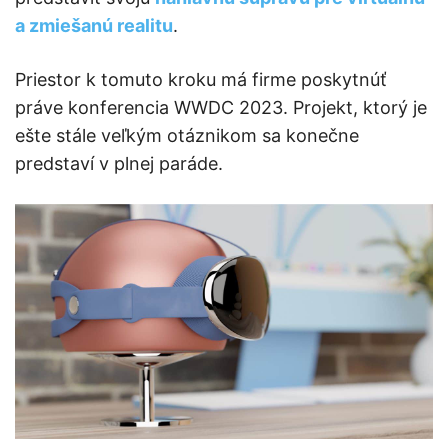
a zmiešanú realitu
.
Priestor k tomuto kroku má firme poskytnúť
práve konferencia WWDC 2023. Projekt, ktorý je
ešte stále veľkým otáznikom sa konečne
predstaví v plnej paráde.