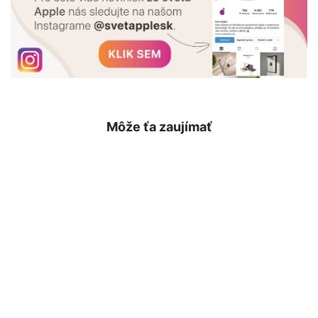
Môže ťa zaujímať