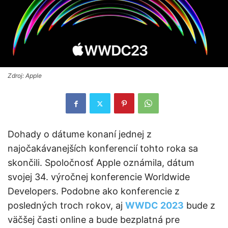
Zdroj: Apple
Dohady o dátume konaní jednej z
najočakávanejších konferencií tohto roka sa
skončili. Spoločnosť Apple oznámila, dátum
svojej 34. výročnej konferencie Worldwide
Developers. Podobne ako konferencie z
posledných troch rokov, aj
WWDC 2023
bude z
väčšej časti online a bude bezplatná pre