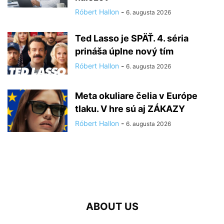
Róbert Hallon
-
6. augusta 2026
Ted Lasso je SPÄŤ. 4. séria
prináša úplne nový tím
Róbert Hallon
-
6. augusta 2026
Meta okuliare čelia v Európe
tlaku. V hre sú aj ZÁKAZY
Róbert Hallon
-
6. augusta 2026
ABOUT US