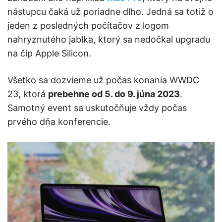
nástupcu čaká už poriadne dlho. Jedná sa totiž o
jeden z posledných počítačov z logom
nahryznutého jablka, ktorý sa nedočkal upgradu
na čip Apple Silicon.
Všetko sa dozvieme už počas konania WWDC
23, ktorá
prebehne od 5. do 9. júna 2023
.
Samotný event sa uskutočňuje vždy počas
prvého dňa konferencie.