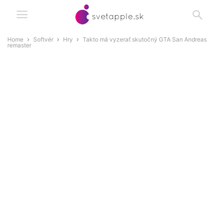
Home
Softvér
Hry
Takto má vyzerať skutočný GTA San Andreas
remaster