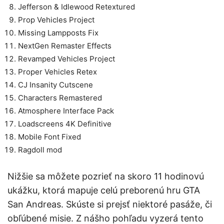
Jefferson & Idlewood Retextured
Prop Vehicles Project
Missing Lampposts Fix
NextGen Remaster Effects
Revamped Vehicles Project
Proper Vehicles Retex
CJ Insanity Cutscene
Characters Remastered
Atmosphere Interface Pack
Loadscreens 4K Definitive
Mobile Font Fixed
Ragdoll mod
Nižšie sa môžete pozrieť na skoro 11 hodinovú
ukážku, ktorá mapuje celú preborenú hru GTA
San Andreas. Skúste si prejsť niektoré pasáže, či
obľúbené misie. Z nášho pohľadu vyzerá tento