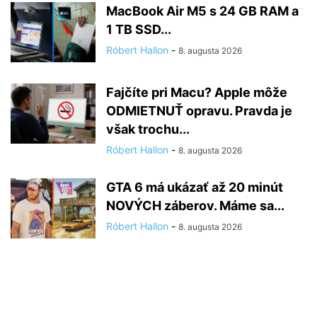
MacBook Air M5 s 24 GB RAM a
1 TB SSD...
Róbert Hallon
-
8. augusta 2026
Fajčíte pri Macu? Apple môže
ODMIETNUŤ opravu. Pravda je
však trochu...
Róbert Hallon
-
8. augusta 2026
GTA 6 má ukázať až 20 minút
NOVÝCH záberov. Máme sa...
Róbert Hallon
-
8. augusta 2026