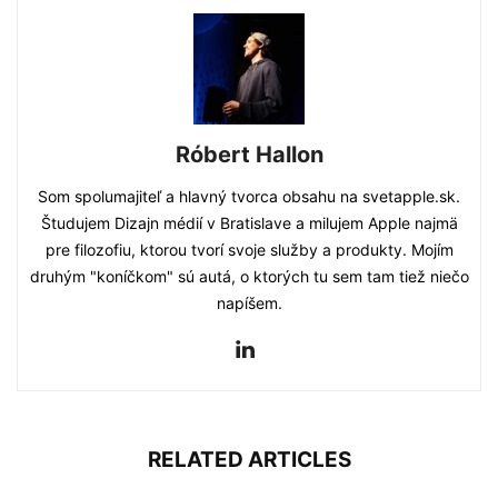
Róbert Hallon
Som spolumajiteľ a hlavný tvorca obsahu na svetapple.sk.
Študujem Dizajn médií v Bratislave a milujem Apple najmä
pre filozofiu, ktorou tvorí svoje služby a produkty. Mojím
druhým "koníčkom" sú autá, o ktorých tu sem tam tiež niečo
napíšem.
RELATED ARTICLES