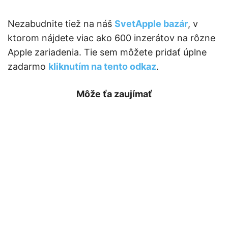
Nezabudnite tiež na náš
SvetApple bazár
, v
ktorom nájdete viac ako 600 inzerátov na rôzne
Apple zariadenia. Tie sem môžete pridať úplne
zadarmo
kliknutím na tento odkaz
.
Môže ťa zaujímať