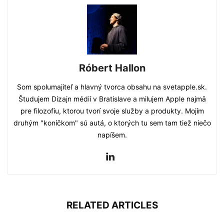
Róbert Hallon
Som spolumajiteľ a hlavný tvorca obsahu na svetapple.sk.
Študujem Dizajn médií v Bratislave a milujem Apple najmä
pre filozofiu, ktorou tvorí svoje služby a produkty. Mojím
druhým "koníčkom" sú autá, o ktorých tu sem tam tiež niečo
napíšem.
RELATED ARTICLES