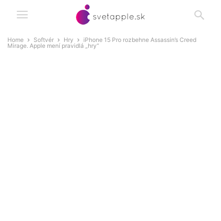
Home
Softvér
Hry
iPhone 15 Pro rozbehne Assassin’s Creed
Mirage. Apple mení pravidlá „hry“