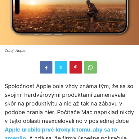
Zdroj: Apple
Spoločnosť Apple bola vždy známa tým, že sa so
svojimi hardvérovými produktami zameriavala
skôr na produktivitu a nie až tak na zábavu v
podobe hrania hier. Počítače Mac napríklad nikdy
v tejto oblasti neexcelovali no v poslednej dobe
Apple urobilo prvé kroky k tomu, aby sa to
zmenilo
. A zdá sa, že firma úspešne pokračuje