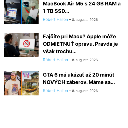
MacBook Air M5 s 24 GB RAM a
1 TB SSD...
Róbert Hallon
-
8. augusta 2026
Fajčíte pri Macu? Apple môže
ODMIETNUŤ opravu. Pravda je
však trochu...
Róbert Hallon
-
8. augusta 2026
GTA 6 má ukázať až 20 minút
NOVÝCH záberov. Máme sa...
Róbert Hallon
-
8. augusta 2026