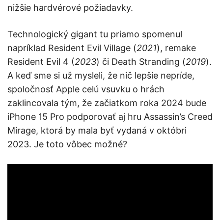
nižšie hardvérové požiadavky.
Technologický gigant tu priamo spomenul
napríklad Resident Evil Village (
2021
), remake
Resident Evil 4 (
2023
) či Death Stranding (
2019
).
A keď sme si už mysleli, že nič lepšie nepríde,
spoločnosť Apple celú vsuvku o hrách
zaklincovala tým, že začiatkom roka 2024 bude
iPhone 15 Pro podporovať aj hru Assassin’s Creed
Mirage, ktorá by mala byť vydaná v októbri
2023. Je toto vôbec možné?