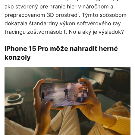
ako stvorený pre hranie hier v náročnom a
prepracovanom 3D prostredí. Týmto spôsobom
dokázala štandardný výkon softvérového ray
tracingu zoštvornásobiť. No a aký je výsledok?
iPhone 15 Pro môže nahradiť herné
konzoly