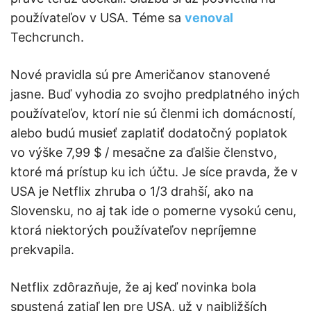
používateľov v USA. Téme sa
venoval
Techcrunch.
Nové pravidla sú pre Američanov stanovené
jasne. Buď vyhodia zo svojho predplatného iných
používateľov, ktorí nie sú členmi ich domácností,
alebo budú musieť zaplatiť dodatočný poplatok
vo výške 7,99 $ / mesačne za ďalšie členstvo,
ktoré má prístup ku ich účtu. Je síce pravda, že v
USA je Netflix zhruba o 1/3 drahší, ako na
Slovensku, no aj tak ide o pomerne vysokú cenu,
ktorá niektorých používateľov nepríjemne
prekvapila.
Netflix zdôrazňuje, že aj keď novinka bola
spustená zatiaľ len pre USA, už v najbližších