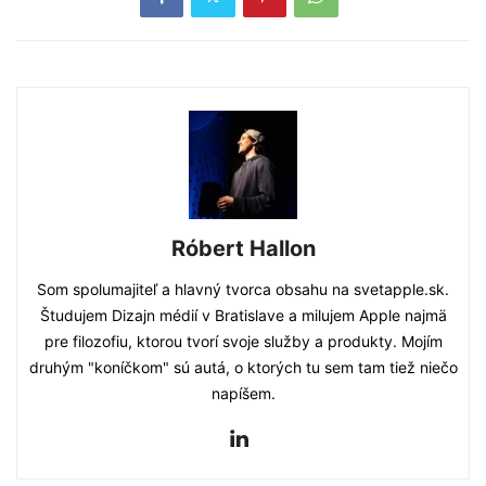
Róbert Hallon
Som spolumajiteľ a hlavný tvorca obsahu na svetapple.sk.
Študujem Dizajn médií v Bratislave a milujem Apple najmä
pre filozofiu, ktorou tvorí svoje služby a produkty. Mojím
druhým "koníčkom" sú autá, o ktorých tu sem tam tiež niečo
napíšem.