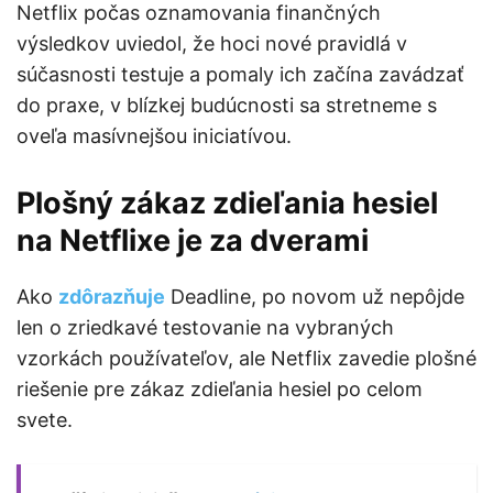
Netflix počas oznamovania finančných
výsledkov uviedol, že hoci nové pravidlá v
súčasnosti testuje a pomaly ich začína zavádzať
do praxe, v blízkej budúcnosti sa stretneme s
oveľa masívnejšou iniciatívou.
Plošný zákaz zdieľania hesiel
na Netflixe je za dverami
Ako
zdôrazňuje
Deadline, po novom už nepôjde
len o zriedkavé testovanie na vybraných
vzorkách používateľov, ale Netflix zavedie plošné
riešenie pre zákaz zdieľania hesiel po celom
svete.