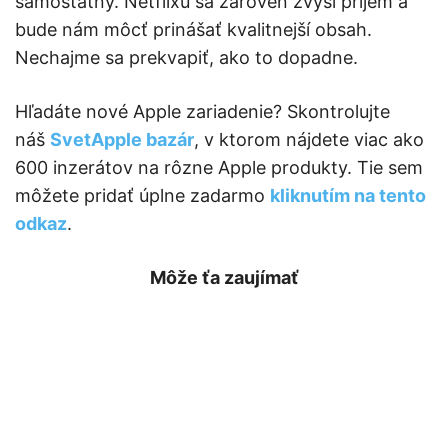
samostatný. Netflixu sa zároveň zvýši príjem a
bude nám môcť prinášať kvalitnejší obsah.
Nechajme sa prekvapiť, ako to dopadne.
Hľadáte nové Apple zariadenie? Skontrolujte
náš
SvetApple bazár
, v ktorom nájdete viac ako
600 inzerátov na rôzne Apple produkty. Tie sem
môžete pridať úplne zadarmo
kliknutím na tento
odkaz
.
Môže ťa zaujímať