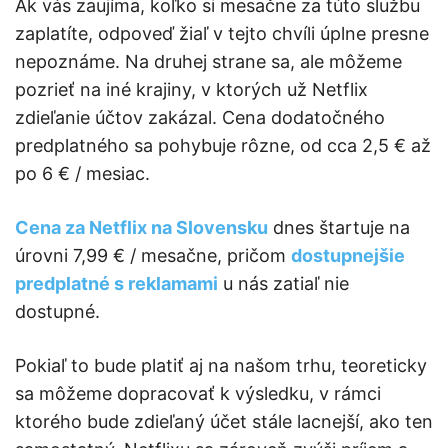
Ak vás zaujíma, koľko si mesačne za túto službu
zaplatíte, odpoveď žiaľ v tejto chvíli úplne presne
nepoznáme. Na druhej strane sa, ale môžeme
pozrieť na iné krajiny, v ktorých už Netflix
zdieľanie účtov zakázal. Cena dodatočného
predplatného sa pohybuje rôzne, od cca 2,5 € až
po 6 € / mesiac.
Cena za Netflix na Slovensku
dnes štartuje na
úrovni 7,99 € / mesačne, pričom
dostupnejšie
predplatné s reklamami
u nás zatiaľ nie
dostupné.
Pokiaľ to bude platiť aj na našom trhu, teoreticky
sa môžeme dopracovať k výsledku, v rámci
ktorého bude zdieľaný účet stále lacnejší, ako ten