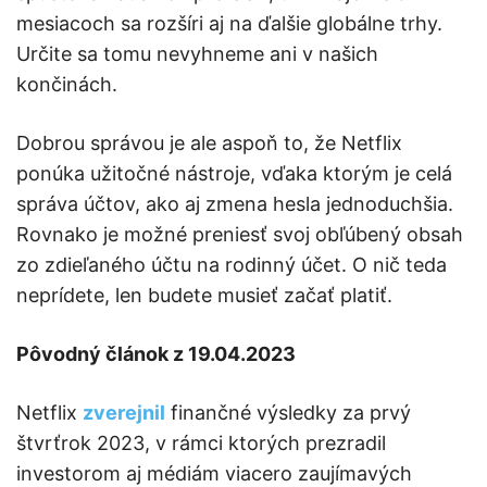
mesiacoch sa rozšíri aj na ďalšie globálne trhy.
Určite sa tomu nevyhneme ani v našich
končinách.
Dobrou správou je ale aspoň to, že Netflix
ponúka užitočné nástroje, vďaka ktorým je celá
správa účtov, ako aj zmena hesla jednoduchšia.
Rovnako je možné preniesť svoj obľúbený obsah
zo zdieľaného účtu na rodinný účet. O nič teda
neprídete, len budete musieť začať platiť.
Pôvodný článok z 19.04.2023
Netflix
zverejnil
finančné výsledky za prvý
štvrťrok 2023, v rámci ktorých prezradil
investorom aj médiám viacero zaujímavých