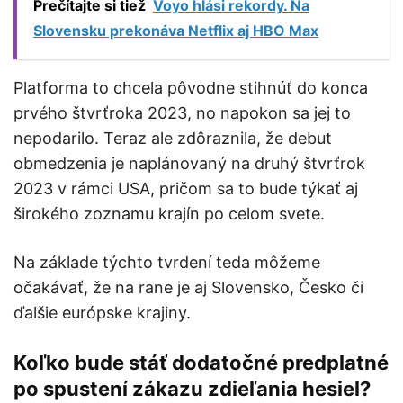
Prečítajte si tiež
Voyo hlási rekordy. Na
Slovensku prekonáva Netflix aj HBO Max
Platforma to chcela pôvodne stihnúť do konca
prvého štvrťroka 2023, no napokon sa jej to
nepodarilo. Teraz ale zdôraznila, že debut
obmedzenia je naplánovaný na druhý štvrťrok
2023 v rámci USA, pričom sa to bude týkať aj
širokého zoznamu krajín po celom svete.
Na základe týchto tvrdení teda môžeme
očakávať, že na rane je aj Slovensko, Česko či
ďalšie európske krajiny.
Koľko bude stáť dodatočné predplatné
po spustení zákazu zdieľania hesiel?