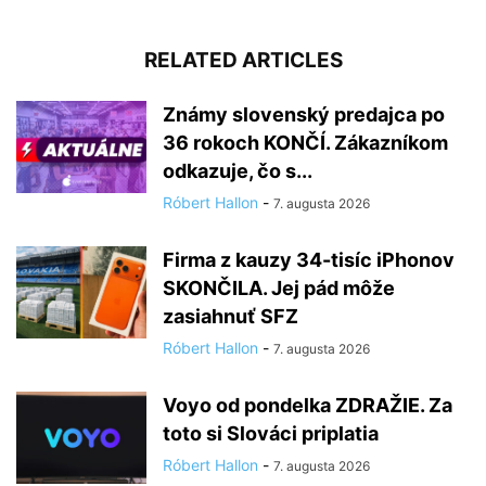
RELATED ARTICLES
Známy slovenský predajca po
36 rokoch KONČÍ. Zákazníkom
odkazuje, čo s...
Róbert Hallon
-
7. augusta 2026
Firma z kauzy 34-tisíc iPhonov
SKONČILA. Jej pád môže
zasiahnuť SFZ
Róbert Hallon
-
7. augusta 2026
Voyo od pondelka ZDRAŽIE. Za
toto si Slováci priplatia
Róbert Hallon
-
7. augusta 2026