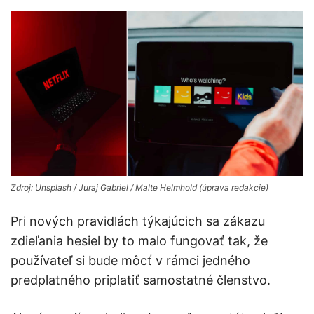
Zdroj: Unsplash / Juraj Gabriel / Malte Helmhold (úprava redakcie)
Pri nových pravidlách týkajúcich sa zákazu
zdieľania hesiel by to malo fungovať tak, že
používateľ si bude môcť v rámci jedného
predplatného priplatiť samostatné členstvo.