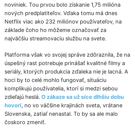
noviniek. Tou prvou bolo získanie 1,75 milióna
nových predplatiteľov. Vďaka tomu má dnes
Netflix viac ako 232 miliónov používateľov, na
základe čoho ho môžeme označovať za
najväčšiu streamovaciu službu na svete.
Platforma však vo svojej správe zdôraznila, že na
úspešný rast potrebuje prinášať kvalitné filmy a
seriály, ktorých produkcia zďaleka nie je lacná. A
hoci by to celé mohlo fungovať, situáciu
komplikujú používatelia, ktorí si medzi sebou
zdieľajú heslá.
O zákaze sa už síce dlhšiu dobu
hovorí
, no vo väčšine krajinách sveta, vrátane
Slovenska, zatiaľ nenastal. To by sa ale malo
čoskoro zmeniť.