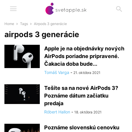
Home
Tags
Airpods 3 generácie
airpods 3 generácie
Apple je na objednávky nových
AirPods poriadne pripravené.
Čakacia doba bude...
Tomáš Varga
-
21. októbra 2021
Tešíte sa na nové AirPods 3?
Poznáme dátum začiatku
predaja
Róbert Hallon
-
18. októbra 2021
Poznáme slovenskú cenovku