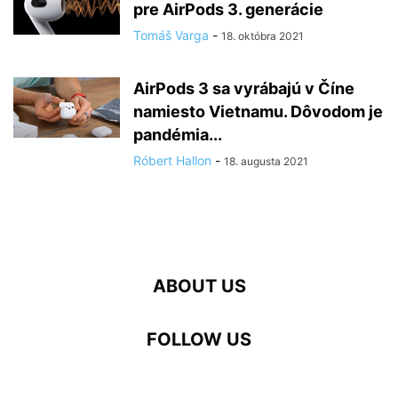
pre AirPods 3. generácie
Tomáš Varga
-
18. októbra 2021
AirPods 3 sa vyrábajú v Číne
namiesto Vietnamu. Dôvodom je
pandémia...
Róbert Hallon
-
18. augusta 2021
ABOUT US
FOLLOW US