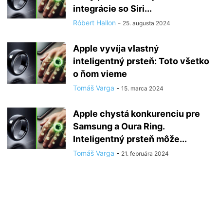
integrácie so Siri...
Róbert Hallon
-
25. augusta 2024
Apple vyvíja vlastný
inteligentný prsteň: Toto všetko
o ňom vieme
Tomáš Varga
-
15. marca 2024
Apple chystá konkurenciu pre
Samsung a Oura Ring.
Inteligentný prsteň môže...
Tomáš Varga
-
21. februára 2024