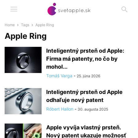
Home
Tags
Apple Ring
Apple Ring
Inteligentný prsteň od Apple:
Firma má patenty, no čo by
mohol...
Tomáš Varga
-
25. júna 2026
Inteligentný prsteň od Apple
odhaľuje nový patent
Róbert Hallon
-
30. augusta 2025
Apple vyvíja vlastný prsteň.
Nový patent ukazuje možnosť