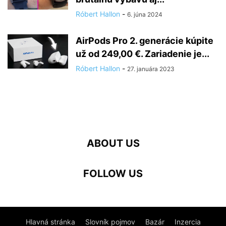
Róbert Hallon
-
6. júna 2024
AirPods Pro 2. generácie kúpite
už od 249,00 €. Zariadenie je...
Róbert Hallon
-
27. januára 2023
ABOUT US
FOLLOW US
Hlavná stránka
Slovník pojmov
Bazár
Inzercia