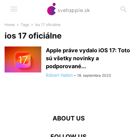
Home
Tags
Ios 17 oficiálne
ios 17 oficiálne
Apple práve vydalo iOS 17: Toto
sú všetky novinky a
podporované...
Róbert Hallon
-
18. septembra 2023
ABOUT US
FOLLOW US