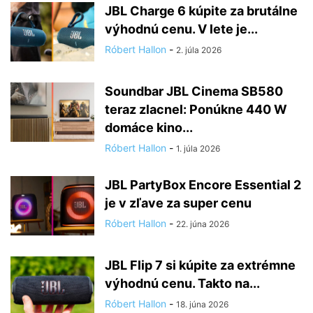
JBL Charge 6 kúpite za brutálne
výhodnú cenu. V lete je...
Róbert Hallon
-
2. júla 2026
Soundbar JBL Cinema SB580
teraz zlacnel: Ponúkne 440 W
domáce kino...
Róbert Hallon
-
1. júla 2026
JBL PartyBox Encore Essential 2
je v zľave za super cenu
Róbert Hallon
-
22. júna 2026
JBL Flip 7 si kúpite za extrémne
výhodnú cenu. Takto na...
Róbert Hallon
-
18. júna 2026