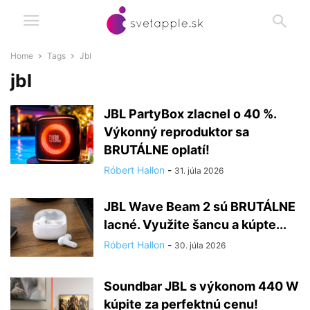
Home
Tags
Jbl
jbl
JBL PartyBox zlacnel o 40 %.
Výkonný reproduktor sa
BRUTÁLNE oplatí!
Róbert Hallon
-
31. júla 2026
JBL Wave Beam 2 sú BRUTÁLNE
lacné. Využite šancu a kúpte...
Róbert Hallon
-
30. júla 2026
Soundbar JBL s výkonom 440 W
kúpite za perfektnú cenu!