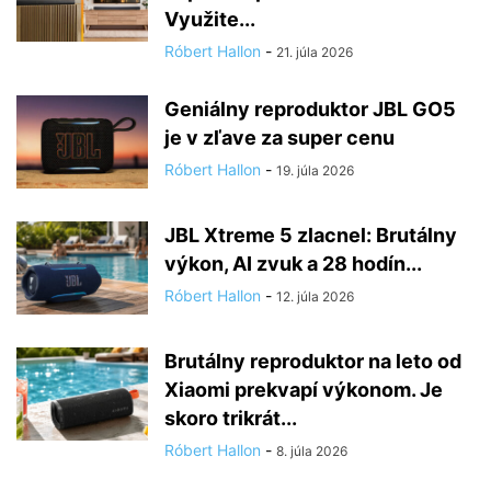
Využite...
Róbert Hallon
-
21. júla 2026
Geniálny reproduktor JBL GO5
je v zľave za super cenu
Róbert Hallon
-
19. júla 2026
JBL Xtreme 5 zlacnel: Brutálny
výkon, AI zvuk a 28 hodín...
Róbert Hallon
-
12. júla 2026
Brutálny reproduktor na leto od
Xiaomi prekvapí výkonom. Je
skoro trikrát...
Róbert Hallon
-
8. júla 2026