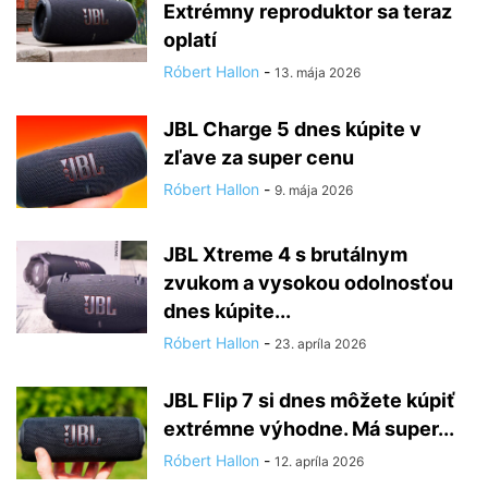
Extrémny reproduktor sa teraz
oplatí
Róbert Hallon
-
13. mája 2026
JBL Charge 5 dnes kúpite v
zľave za super cenu
Róbert Hallon
-
9. mája 2026
JBL Xtreme 4 s brutálnym
zvukom a vysokou odolnosťou
dnes kúpite...
Róbert Hallon
-
23. apríla 2026
JBL Flip 7 si dnes môžete kúpiť
extrémne výhodne. Má super...
Róbert Hallon
-
12. apríla 2026