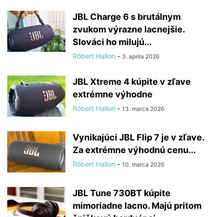
JBL Charge 6 s brutálnym
zvukom výrazne lacnejšie.
Slováci ho milujú...
Róbert Hallon
-
3. apríla 2026
JBL Xtreme 4 kúpite v zľave
extrémne výhodne
Róbert Hallon
-
13. marca 2026
Vynikajúci JBL Flip 7 je v zľave.
Za extrémne výhodnú cenu...
Róbert Hallon
-
10. marca 2026
JBL Tune 730BT kúpite
mimoriadne lacno. Majú pritom