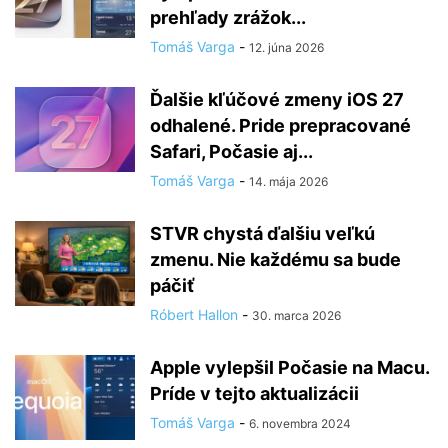
prehľady zrážok...
Tomáš Varga
-
12. júna 2026
Ďalšie kľúčové zmeny iOS 27
odhalené. Pride prepracované
Safari, Počasie aj...
Tomáš Varga
-
14. mája 2026
STVR chystá ďalšiu veľkú
zmenu. Nie každému sa bude
páčiť
Róbert Hallon
-
30. marca 2026
Apple vylepšil Počasie na Macu.
Príde v tejto aktualizácii
Tomáš Varga
-
6. novembra 2024