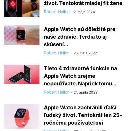
život. Tentokrát mladej fit žene
Róbert Hallon
-
2. mája 2024
Apple Watch sú dôležité pre
naše zdravie. Tvrdia to aj
skúsení...
Róbert Hallon
-
26. mája 2022
Tieto 4 zdravotné funkcie na
Apple Watch zrejme
nepoužívate. Napriek tomu...
Róbert Hallon
-
21. apríla 2022
Apple Watch zachránili ďalší
ľudský život. Tentokrát len 25-
ročnému používateľovi