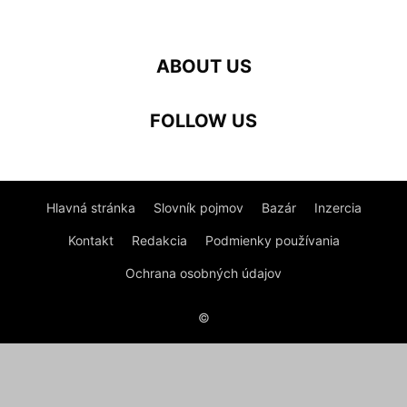
ABOUT US
FOLLOW US
Hlavná stránka
Slovník pojmov
Bazár
Inzercia
Kontakt
Redakcia
Podmienky používania
Ochrana osobných údajov
©