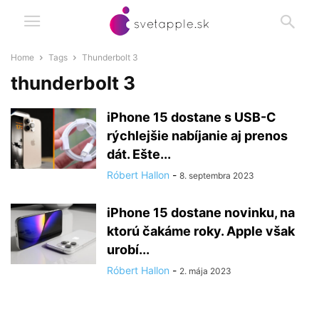
Home
Tags
Thunderbolt 3
thunderbolt 3
iPhone 15 dostane s USB-C
rýchlejšie nabíjanie aj prenos
dát. Ešte...
Róbert Hallon
-
8. septembra 2023
iPhone 15 dostane novinku, na
ktorú čakáme roky. Apple však
urobí...
Róbert Hallon
-
2. mája 2023